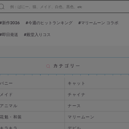
#新作2026
#今週のヒットランキング
#マリームーン コラボ
#即日発送
#殿堂入りコス
バニー
キャット
メイド
チャイナ
アニマル
ナース
花魁・和装
マリームーン
キラキラ
デビル