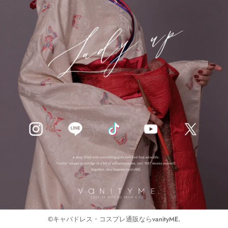
©キャバドレス・コスプレ通販ならvanityME.