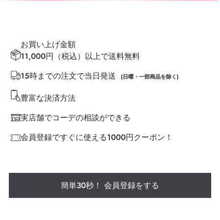
お買い上げ金額
11,000円（税込）以上で送料無料
15時までの注文で当日発送
(日曜・一部商品を除く)
豊富な決済方法
実店舗でコーデの相談ができる
会員登録ですぐに使える1000円クーポン！
簡単30秒！ 会員登録をする