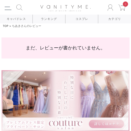
0
ACCO
C
キャバドレス
ランキング
コスプレ
カテゴリ
TOP
ちあきさんのレビュー
まだ、レビューが書かれていません。