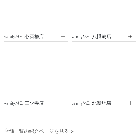
vanityME. 心斎橋店
vanityME. 八幡筋店
vanityME. 三ツ寺店
vanityME. 北新地店
店舗一覧の紹介ページを見る
>