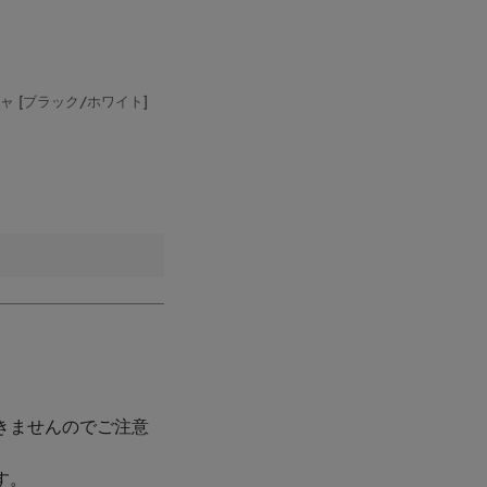
ャ [ブラック/ホワイト]
きませんのでご注意
す。