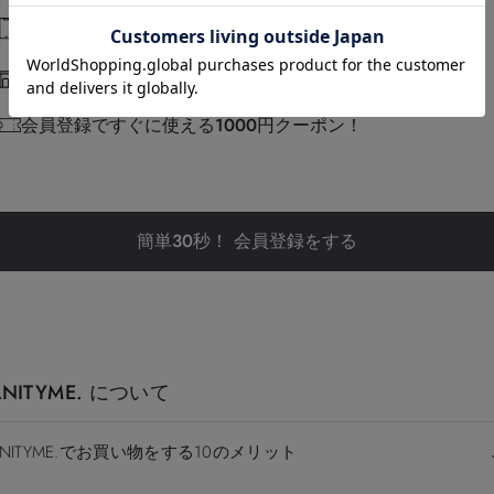
豊富な決済方法
実店舗でコーデの相談ができる
会員登録ですぐに使える1000円クーポン！
簡単30秒！ 会員登録をする
ANITYME. について
ANITYME.でお買い物をする10のメリット