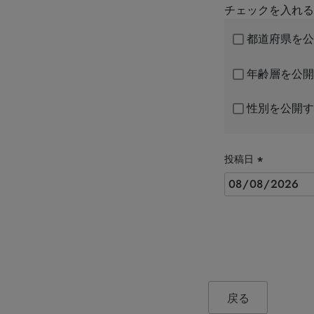
チェックを入れる
都道府県を公
年齢層を公開
性別を公開す
投稿日
(必
須)
戻る