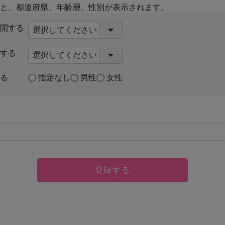
と、都道府県、年齢層、性別が表示されます。
開する
する
る
指定なし
男性
女性
登録する