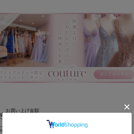
お買い上げ金額
11,000円（税込）以上で送料無料
15時までの注文で当日発送
(日曜・一部商品を除く)