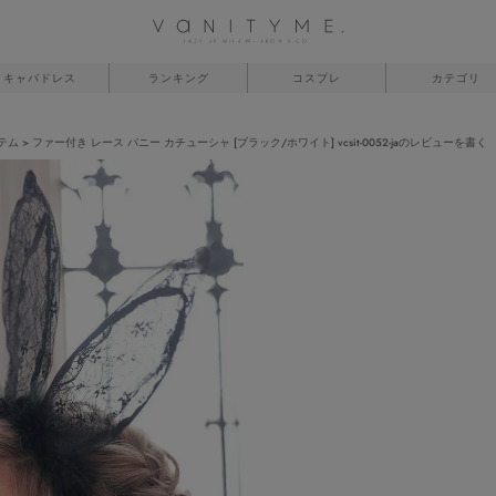
キャバドレス
ランキング
コスプレ
カテゴリ
テム
ファー付き レース バニー カチューシャ [ブラック/ホワイト] vcsit-0052-jaのレビューを書く