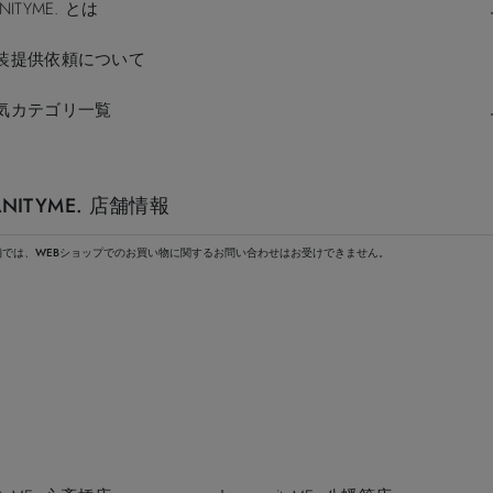
NITYME. とは
装提供依頼について
気カテゴリ一覧
ANITYME. 店舗情報
舗では、WEBショップでのお買い物に関するお問い合わせはお受けできません。