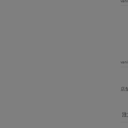
va
va
店
注