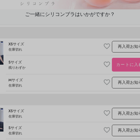
ご一緒にシリコンブラはいかがですか？
XSサイズ
再入荷お知
在庫切れ
Sサイズ
カートに入
残りわずか
Mサイズ
再入荷お知
在庫切れ
XSサイズ
再入荷お知
在庫切れ
Sサイズ
再入荷お知
在庫切れ