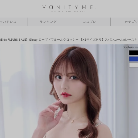
ャバドレス
ランキング
コスプレ
カテゴ
BE de FLEURS SALE】Glossy ローブドフルールグロッシー 【XSサイズあり】スパンコール×レースキャ