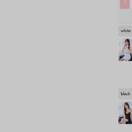
white
black