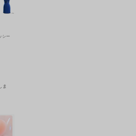
ロッシー
しま