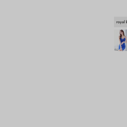
royal 