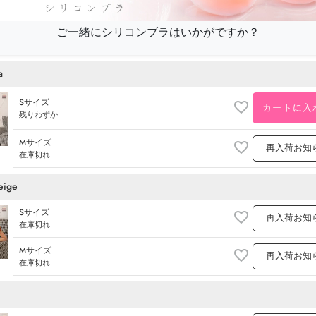
ご一緒にシリコンブラはいかがですか？
a
Sサイズ
カートに入
残りわずか
Mサイズ
再入荷お知
在庫切れ
eige
Sサイズ
再入荷お知
在庫切れ
Mサイズ
再入荷お知
在庫切れ