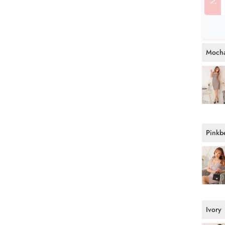
Moch
Pinkb
Ivory