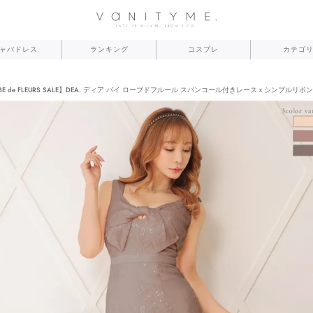
ャバドレス
ランキング
コスプレ
カテゴ
BE de FLEURS SALE】DEA. ディア バイ ローブドフルール スパンコール付きレースｘシンプルリボンミ