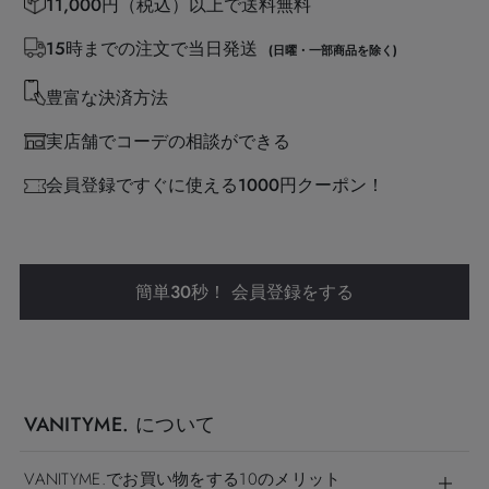
11,000円（税込）以上で送料無料
15時までの注文で当日発送
(日曜・一部商品を除く)
豊富な決済方法
実店舗でコーデの相談ができる
会員登録ですぐに使える1000円クーポン！
簡単30秒！ 会員登録をする
VANITYME. について
VANITYME.でお買い物をする10のメリット