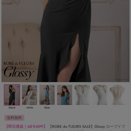
black
white
blue
送料無料
【即日発送｜40％OFF】
【ROBE de FLEURS SALE】Glossy ローブドフ