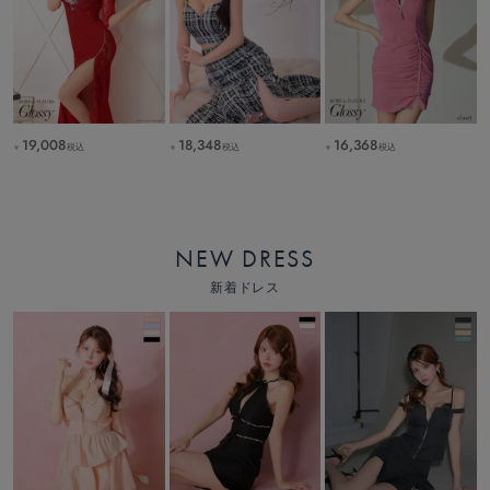
19,008
18,348
16,368
税込
税込
税込
￥
￥
￥
NEW DRESS
新着ドレス