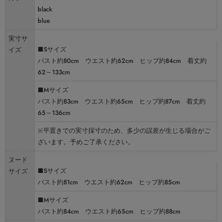
black
blue
実寸サ
■Sサイズ
イズ
バスト約80cm ウエスト約62cm ヒップ約84cm 着丈約
62～133cm
■Mサイズ
バスト約83cm ウエスト約65cm ヒップ約87cm 着丈約
65～136cm
※平置きでの実寸採寸のため、多少の誤差が生じる場合がご
ざいます。予めご了承ください。
ヌード
■Sサイズ
サイズ
バスト約81cm ウエスト約62cm ヒップ約85cm
■Mサイズ
バスト約84cm ウエスト約65cm ヒップ約88cm