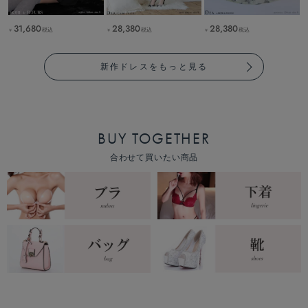
31,680
28,380
28,380
税込
税込
税込
￥
￥
￥
新作ドレスをもっと見る
BUY TOGETHER
合わせて買いたい商品