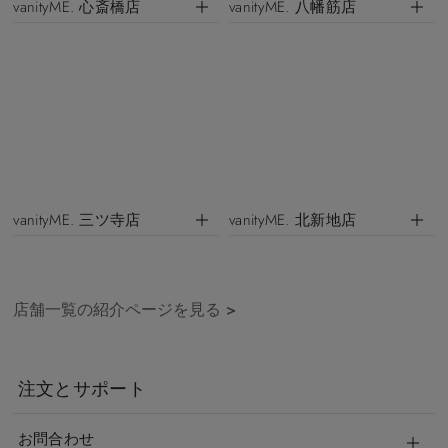
vanityME. 心斎橋店
vanityME. 八幡筋店
vanityME. 三ツ寺店
vanityME. 北新地店
店舗一覧の紹介ページを見る
>
注文とサポート
お問合わせ