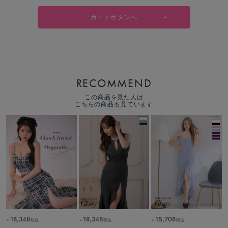
カートボタンへ
RECOMMEND
この商品を見た人は
こちらの商品も見ています
18,348
18,348
15,708
税込
税込
税込
￥
￥
￥