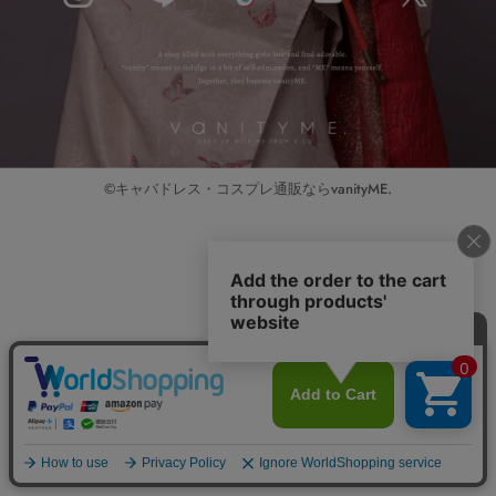
©キャバドレス・コスプレ通販ならvanityME.