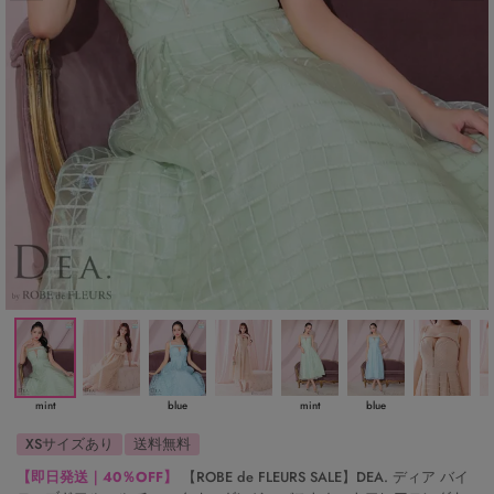
mint
blue
mint
blue
XSサイズあり
送料無料
【即日発送｜40％OFF】
【ROBE de FLEURS SALE】DEA. ディア バイ