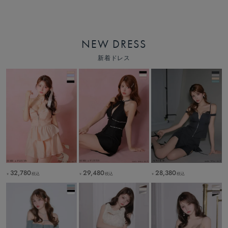
NEW DRESS
新着ドレス
32,780
29,480
28,380
税込
税込
税込
￥
￥
￥