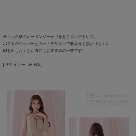
チェック柄のオーガンジーが目を惹くロングドレス。
バストのジッパーとカットデザインで肌見せも抜かりなく♪
脚を出したくない方にもおすすめの一枚です。
[ デザイナー：MIWA ]