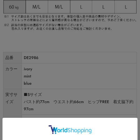
品番
DE2986
カラー
ivory
mint
blue
実寸サ
■Sサイズ
イズ
バスト約77cm ウエスト約66cm ヒップFREE 着丈脇下約
97cm
■Mサイズ
バスト約80cm ウエスト約69cm ヒップFREE 着丈脇下約
99cm