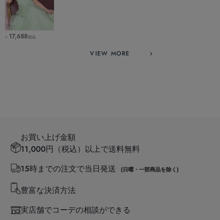
17,688
税込
￥
VIEW MORE
お買い上げ金額
11,000円（税込）以上で送料無料
15時までの注文で当日発送
(日曜・一部商品を除く)
豊富な決済方法
実店舗でコーデの相談ができる