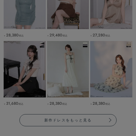
28,380
29,480
27,280
税込
税込
税込
￥
￥
￥
31,680
28,380
28,380
税込
税込
税込
￥
￥
￥
新作ドレスをもっと見る