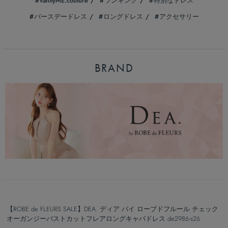
vanityME.couture
ランキング
特別なドレス
バースデードレス
ロングドレス
アクセサリー
BRAND
【ROBE de FLEURS SALE】DEA. ディア バイ ローブドフルール チェック
オーガンジーバストカットフレアロングキャバドレス de2986-s26