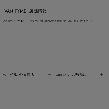
VANITYME. 店舗情報
※店舗では、WEBショップでのお買い物に関するお問い合わせはお受けできません。
vanityME. 心斎橋店
vanityME. 八幡筋店