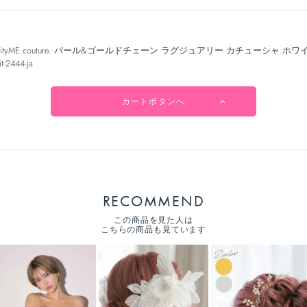
anityME.couture. パール&ゴールドチェーン ラグジュアリー カチューシャ ホワ
it-2444-ja
カートボタンへ
RECOMMEND
この商品を見た人は
こちらの商品も見ています