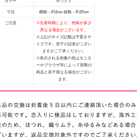
カラー
ホワイト
寸法
横幅：約2cm 縦幅：約37cm
ご注意
※生産時期により、色味が多少
異なる場合がございます。
※上記のサイズ記載は平置きサ
イズです。若干の誤差がござい
ますがご了承ください。
※表示される画像の色はモニタ
ーやブラウザ等によって実際の
商品と若干異なる場合がござい
ます。