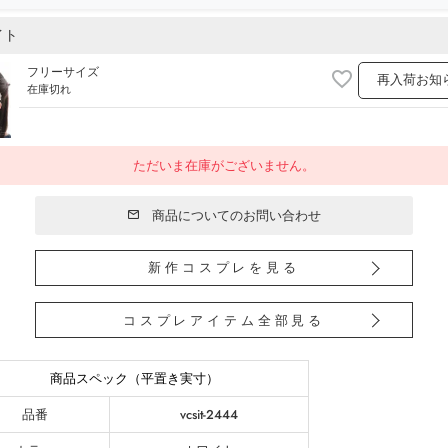
イト
フリーサイズ
再入荷お知
在庫切れ
ただいま在庫がございません。
商品についてのお問い合わせ
新作コスプレを見る
コスプレアイテム全部見る
商品スペック（平置き実寸）
品番
vcsit-2444