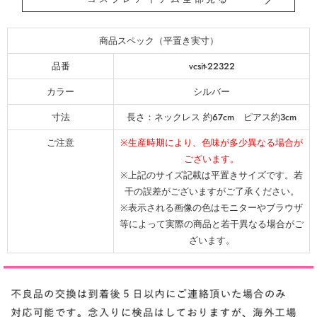
商品スペック（平置き実寸）
品番
vcsit-22322
カラー
シルバー
寸法
長さ：ネックレス 約67cm ピアス約3cm
ご注意
※生産時期により、色味が多少異なる場合が
ございます。
※上記のサイズ記載は平置きサイズです。若
干の誤差がございますがご了承ください。
※表示される画像の色はモニターやブラウザ
等によって実際の商品と若干異なる場合がご
ざいます。