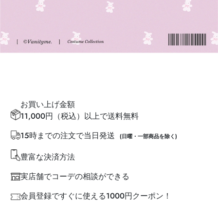
お買い上げ金額
11,000円（税込）以上で送料無料
15時までの注文で当日発送
(日曜・一部商品を除く)
豊富な決済方法
実店舗でコーデの相談ができる
会員登録ですぐに使える1000円クーポン！