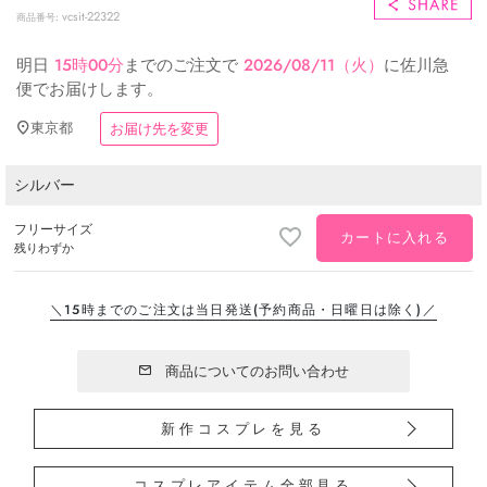
vcsit-22322
商品番号
明日
15時00分
までのご注文で
2026/08/11（火）
に
佐川急
便
でお届けします。
東京都
お届け先を変更
シルバー
フリーサイズ
カートに入れる
残りわずか
＼15時までのご注文は当日発送
(予約商品・日曜日は除く)／
商品についてのお問い合わせ
新作コスプレを見る
コスプレアイテム全部見る