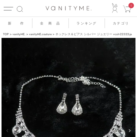
ACCO
0
新 作
全 商 品
ランキング
カテゴリ
TOP
vanityME.
vanityME.couture
ネックレス＆ピアス シルバー ジュエリー vcsit-22322-ja