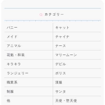
バニー
キャット
メイド
チャイナ
アニマル
ナース
花魁・和装
マリームーン
キラキラ
デビル
ランジェリー
ポリス
職業系
漢服
制服
サンタ
他
天使・堕天使