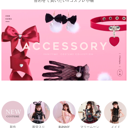
合わせて買いたい!!コスプレ小物
新作
殿堂入り
マリームーン
メイド
BUNNY