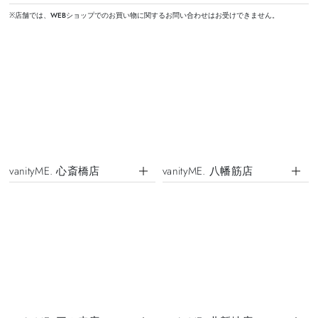
※店舗では、WEBショップでのお買い物に関するお問い合わせはお受けできません。
vanityME. 心斎橋店
vanityME. 八幡筋店