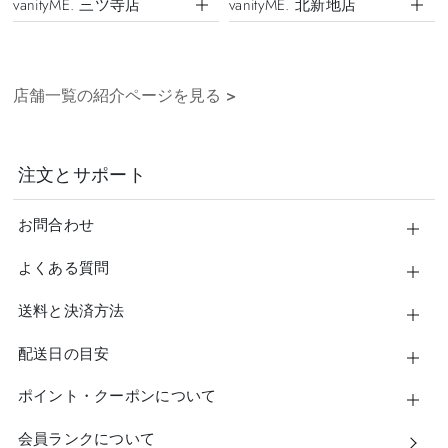
vanityME. 三ツ寺店
vanityME. 北新地店
店舗一覧の紹介ページを見る
>
注文とサポート
お問合わせ
よくある質問
送料と決済方法
配送日の目安
ポイント・クーポンについて
会員ランクについて