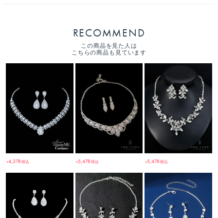
RECOMMEND
この商品を見た人は
こちらの商品も見ています
4,378
5,478
5,478
税込
税込
税込
￥
￥
￥