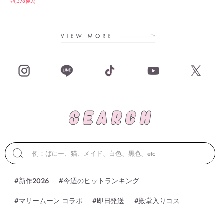
4,378
(税込)
￥
#新作2026
#今週のヒットランキング
#マリームーン コラボ
#即日発送
#殿堂入りコス