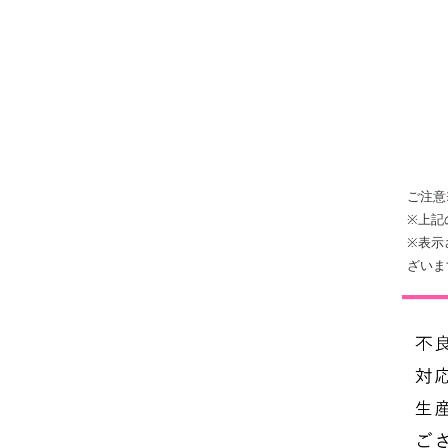
ご注意
※上記
※表示
ざいま