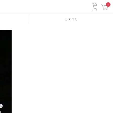
ACCO
0
カテゴリ