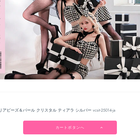
リアビーズ＆パール クリスタル ティアラ シルバー vcsit-25014-ja
カートボタンへ