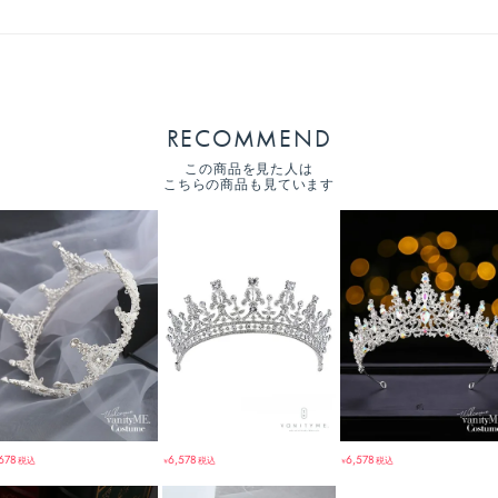
RECOMMEND
この商品を見た人は
こちらの商品も見ています
,678
6,578
6,578
税込
税込
税込
￥
￥