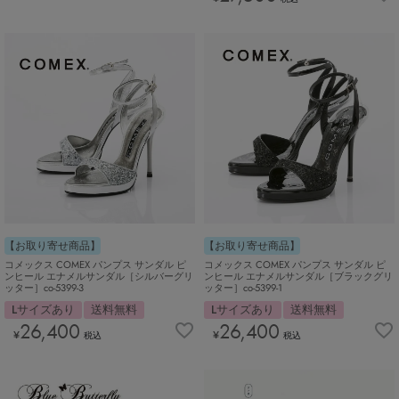
【お取り寄せ商品】
【お取り寄せ商品】
コメックス COMEX パンプス サンダル ピ
コメックス COMEX パンプス サンダル ピ
ンヒール エナメルサンダル［シルバーグリ
ンヒール エナメルサンダル［ブラックグリ
ッター］co-5399-3
ッター］co-5399-1
Lサイズあり
送料無料
Lサイズあり
送料無料
26,400
26,400
¥
¥
税込
税込