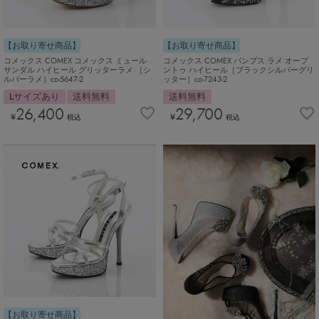
【お取り寄せ商品】
【お取り寄せ商品】
コメックス COMEX コメックス ミュール
コメックス COMEX パンプス ラメ オープ
サンダル ハイヒール グリッターラメ ［シ
ントゥ ハイヒール［ブラックシルバーグリ
ルバーラメ］co-5647-2
ッター］co-7243-2
Lサイズあり
送料無料
送料無料
26,400
29,700
¥
¥
税込
税込
【お取り寄せ商品】