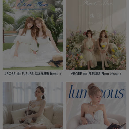
#ROBE de FLEURS SUMMER Items »
#ROBE de FLEURS Fleur Muse »