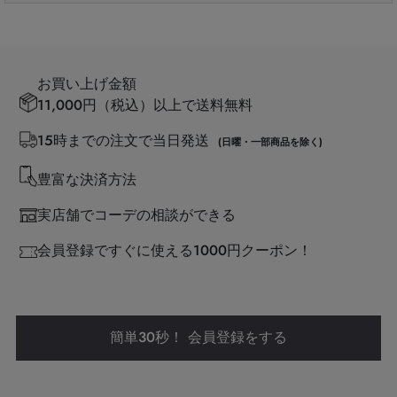
お買い上げ金額
11,000円（税込）以上で送料無料
15時までの注文で当日発送
(日曜・一部商品を除く)
豊富な決済方法
実店舗でコーデの相談ができる
会員登録ですぐに使える1000円クーポン！
簡単30秒！ 会員登録をする