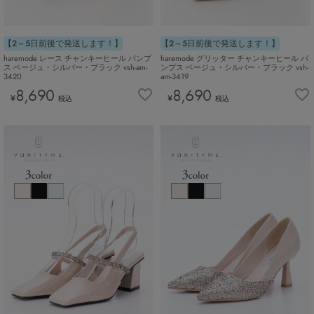
【2～5日前後で発送します！】
【2～5日前後で発送します！】
haremode レース チャンキーヒール パンプ
haremode グリッター チャンキーヒール パ
ス ベージュ・シルバー・ブラック vsh-am-
ンプス ベージュ・シルバー・ブラック vsh-
3420
am-3419
8,690
8,690
¥
¥
税込
税込