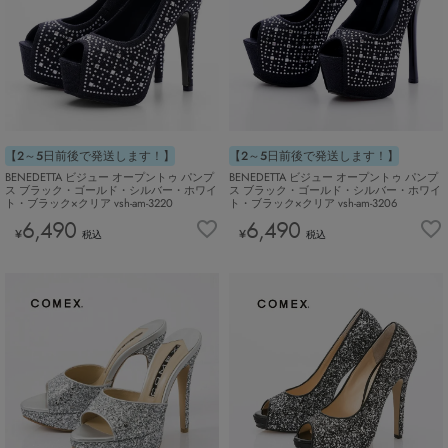
【2～5日前後で発送します！】
【2～5日前後で発送します！】
BENEDETTA ビジュー オープントゥ パンプ
BENEDETTA ビジュー オープントゥ パンプ
ス ブラック・ゴールド・シルバー・ホワイ
ス ブラック・ゴールド・シルバー・ホワイ
ト・ブラック×クリア vsh-am-3220
ト・ブラック×クリア vsh-am-3206
6,490
6,490
¥
¥
税込
税込