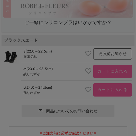
ご一緒にシリコンブラはいかがですか？
ブラックスエード
S(22.0～22.5cm)
再入荷お知らせ
在庫切れ
M(23.0～23.5cm)
カートに入れる
残りわずか
L(24.0～24.5cm)
カートに入れる
残りわずか
商品についてのお問い合わせ
※ご注文前に必ずご確認ください※