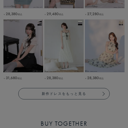
28,380
29,480
27,280
税込
税込
税込
￥
￥
￥
31,680
28,380
28,380
税込
税込
税込
￥
￥
￥
新作ドレスをもっと見る
BUY TOGETHER