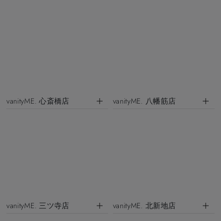
vanityME. 心斎橋店
vanityME. 八幡筋店
vanityME. 三ツ寺店
vanityME. 北新地店