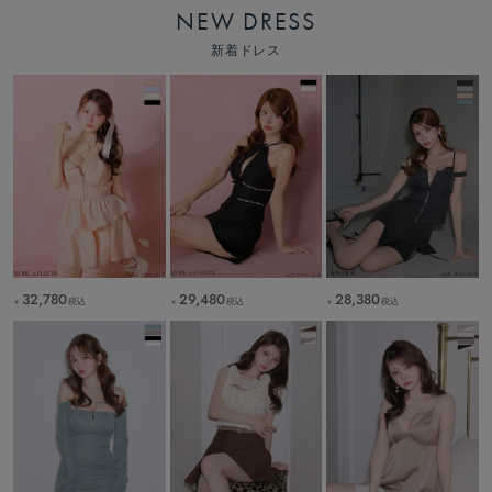
NEW DRESS
新着ドレス
32,780
29,480
28,380
税込
税込
税込
￥
￥
￥