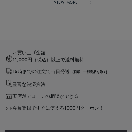
VIEW MORE
お買い上げ金額
11,000円（税込）以上で送料無料
15時までの注文で当日発送
(日曜・一部商品を除く)
豊富な決済方法
実店舗でコーデの相談ができる
会員登録ですぐに使える1000円クーポン！