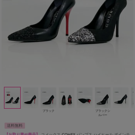
ブラック
ブラックシ
ルバー
送料無料
【お取り寄せ商品】
コメックス COMEX パンプス ハイヒール ポインテ