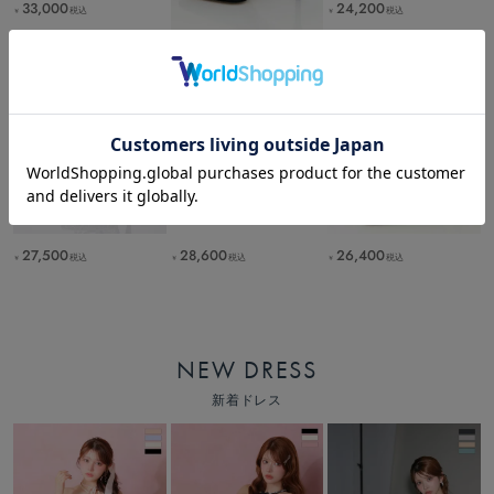
33,000
24,200
税込
税込
￥
￥
24,200
税込
￥
27,500
28,600
26,400
税込
税込
税込
￥
￥
￥
NEW DRESS
新着ドレス