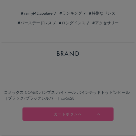
vanityME.couture
ランキング
特別なドレス
バースデードレス
ロングドレス
アクセサリー
BRAND
コメックス COMEX パンプス ハイヒール ポインテッドトゥ ピンヒール
［ブラック/ブラックシルバー］co-5628
カートボタンへ