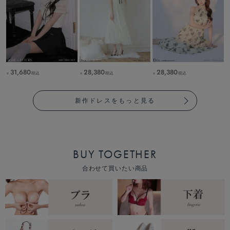
31,680
28,380
28,380
税込
税込
税込
￥
￥
￥
新作ドレスをもっと見る
BUY TOGETHER
合わせて買いたい商品