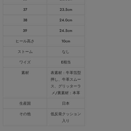
37
23.5cm
38
24.0cm
39
24.5cm
ヒール高さ
10cm
ストーム
なし
ワイズ
E相当
素材
表素材：牛革箔型
押し、牛革スムー
ス、グリッターラ
メ/裏素材：本革
生産国
日本
その他
低反発クッション
入り