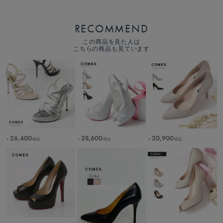
RECOMMEND
この商品を見た人は
こちらの商品も見ています
26,400
28,600
20,900
税込
税込
税込
￥
￥
￥