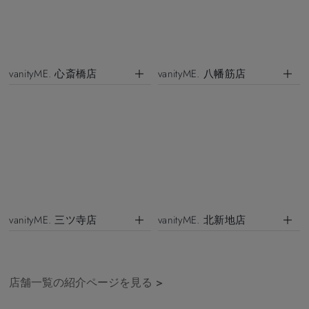
vanityME. 心斎橋店
vanityME. 八幡筋店
vanityME. 三ツ寺店
vanityME. 北新地店
店舗一覧の紹介ページを見る
>