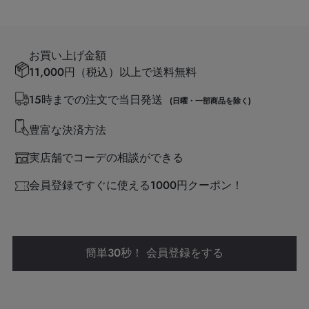
お買い上げ金額
11,000円（税込）以上で送料無料
15時までの注文で当日発送
(日曜・一部商品を除く)
豊富な決済方法
実店舗でコーデの相談ができる
会員登録ですぐに使える1000円クーポン！
簡単30秒！ 会員登録をする