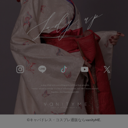
©キャバドレス・コスプレ通販ならvanityME.