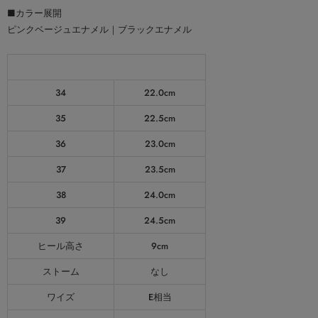
■カラー展開
ピンクベージュエナメル｜ブラックエナメル
商品スペック（平置き実寸）
34
22.0cm
35
22.5cm
36
23.0cm
37
23.5cm
38
24.0cm
39
24.5cm
ヒール高さ
9cm
ストーム
なし
ワイズ
E相当