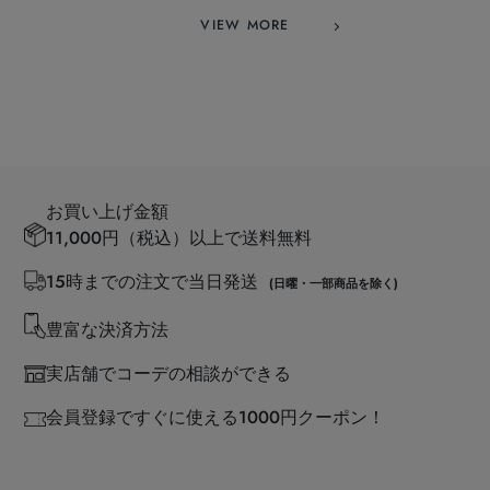
VIEW MORE
お買い上げ金額
11,000円（税込）以上で送料無料
15時までの注文で当日発送
(日曜・一部商品を除く)
豊富な決済方法
実店舗でコーデの相談ができる
会員登録ですぐに使える1000円クーポン！