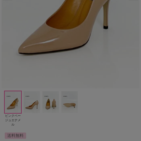
ピンクベー
ジュエナメ
ル
送料無料