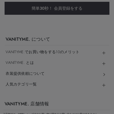
簡単30秒！ 会員登録をする
VANITYME. について
VANITYME.でお買い物をする10のメリット
VANITYME. とは
衣装提供依頼について
人気カテゴリ一覧
VANITYME. 店舗情報