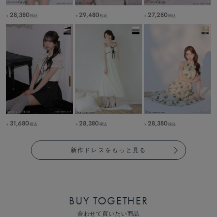
28,380
29,480
27,280
税込
税込
税込
￥
￥
￥
31,680
28,380
28,380
税込
税込
税込
￥
￥
￥
新作ドレスをもっと見る
BUY TOGETHER
合わせて買いたい商品