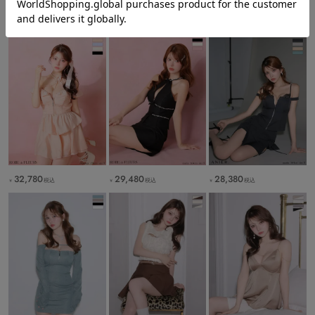
NEW DRESS
新着ドレス
32,780
29,480
28,380
税込
税込
税込
￥
￥
￥