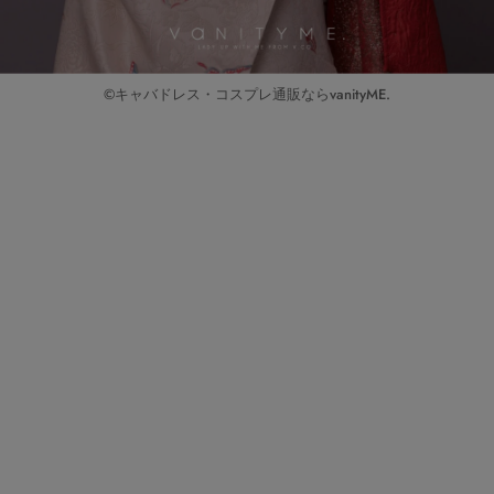
©キャバドレス・コスプレ通販ならvanityME.