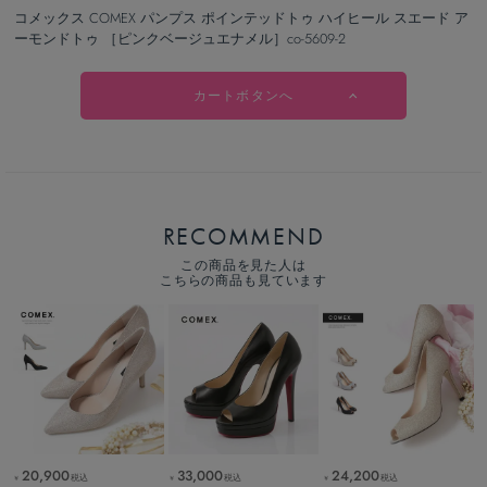
コメックス COMEX パンプス ポインテッドトゥ ハイヒール スエード ア
ーモンドトゥ ［ピンクベージュエナメル］co-5609-2
カートボタンへ
RECOMMEND
この商品を見た人は
こちらの商品も見ています
20,900
33,000
24,200
税込
税込
税込
￥
￥
￥