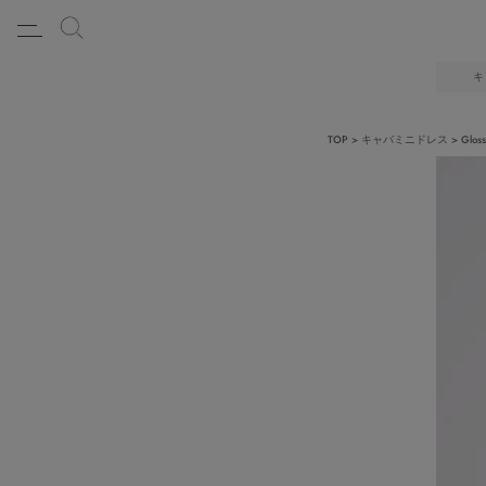
キ
TOP
キャバミニドレス
Gl