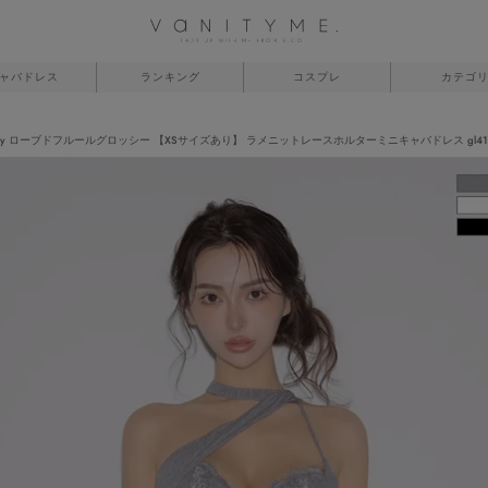
ャバドレス
ランキング
コスプレ
カテゴ
ossy ローブドフルールグロッシー 【XSサイズあり】 ラメニットレースホルターミニキャバドレス gl418