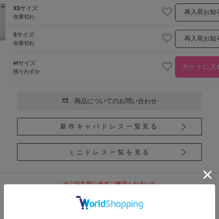
XSサイズ
再入荷お知
在庫切れ
Sサイズ
再入荷お知
在庫切れ
Mサイズ
カートに入
残りわずか
商品についてのお問い合わせ
新作キャバドレス一覧見る
ミニドレス一覧を見る
※ご注文前に必ずご確認ください※
こちらの商品は
メーカーよりお取り寄せしております
。
ご注文後に在庫状況を確認し、在庫がない場合は
1～2営業日以内にご連絡いたします
。