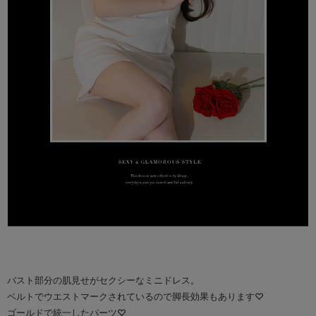
バスト部分の肌見せがセクシーなミニドレス。
ベルトでウエストマークされているので脚長効果もあります♡
ゴールドで統一したパーツ♡