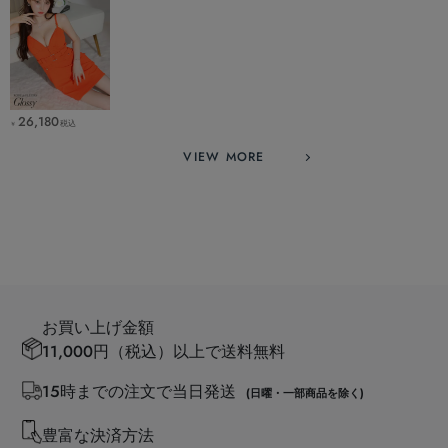
26,180
税込
￥
VIEW MORE
お買い上げ金額
11,000円（税込）以上で送料無料
15時までの注文で当日発送
(日曜・一部商品を除く)
豊富な決済方法