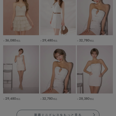
36,080
29,480
32,780
税込
税込
税込
￥
￥
￥
29,480
32,780
28,380
税込
税込
税込
￥
￥
￥
新着ミニドレスをもっと見る