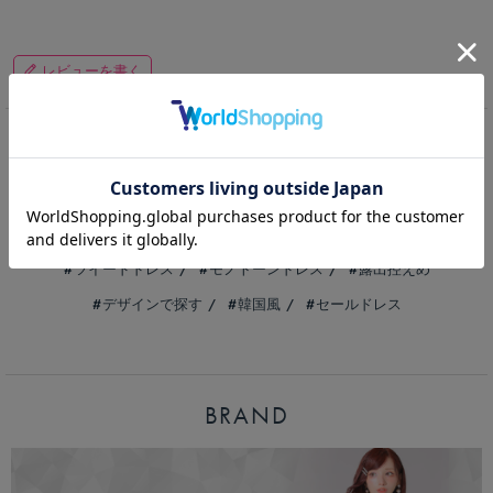
レビューを書く
ITEM KEYWORD
最新ミニドレス
ランキング
トレンドカラードレス
ツイードドレス
モノトーンドレス
露出控えめ
デザインで探す
韓国風
セールドレス
BRAND