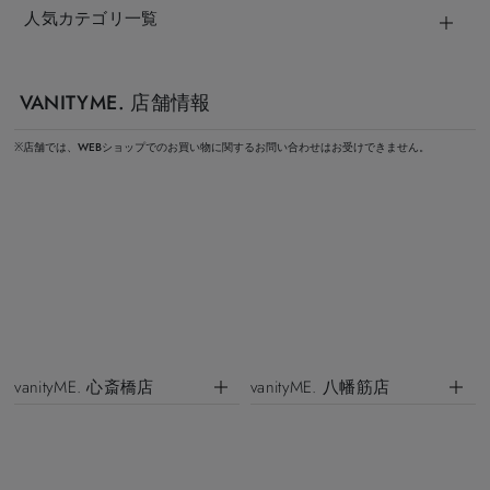
人気カテゴリ一覧
VANITYME. 店舗情報
※店舗では、WEBショップでのお買い物に関するお問い合わせはお受けできません。
vanityME. 心斎橋店
vanityME. 八幡筋店