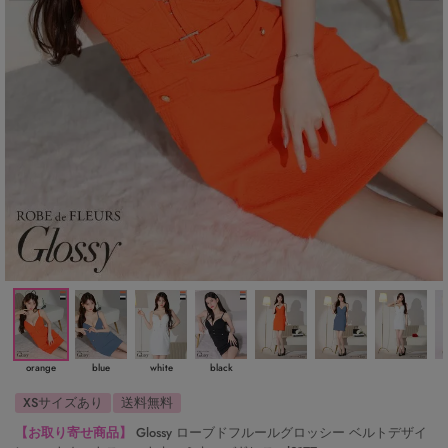
orange
blue
white
black
XSサイズあり
送料無料
【お取り寄せ商品】
Glossy ローブドフルールグロッシー ベルトデザイ