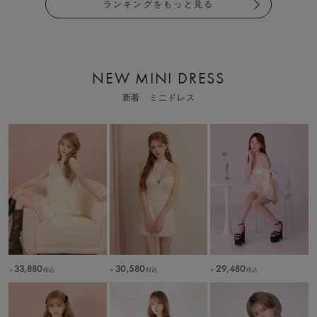
ランキングをもっと見る
NEW MINI DRESS
新着 ミニドレス
33,880
30,580
29,480
税込
税込
税込
￥
￥
￥