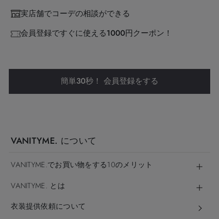
実店舗でコーデの相談ができる
会員登録ですぐに使える1000円クーポン！
簡単30秒！ 会員登録をする
VANITYME. について
VANITYME.でお買い物をする10のメリット
VANITYME. とは
衣装提供依頼について