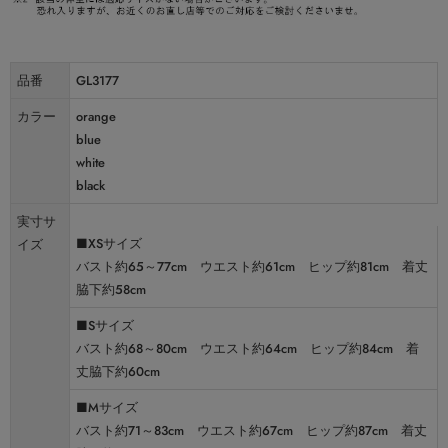
品番
GL3177
カラー
orange
blue
white
black
実寸サ
■XSサイズ
イズ
バスト約65～77cm ウエスト約61cm ヒップ約81cm 着丈
脇下約58cm
■Sサイズ
バスト約68～80cm ウエスト約64cm ヒップ約84cm 着
丈脇下約60cm
■Mサイズ
バスト約71～83cm ウエスト約67cm ヒップ約87cm 着丈