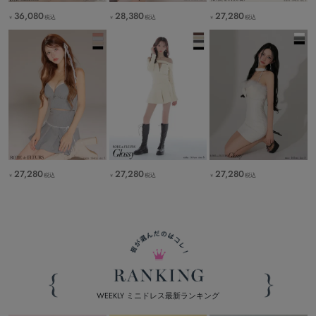
36,080
28,380
27,280
税込
税込
税込
￥
￥
￥
27,280
27,280
27,280
税込
税込
税込
￥
￥
￥
WEEKLY ミニドレス最新ランキング