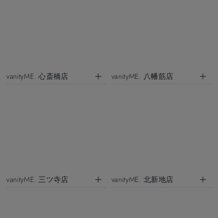
vanityME. 心斎橋店
vanityME. 八幡筋店
vanityME. 三ツ寺店
vanityME. 北新地店