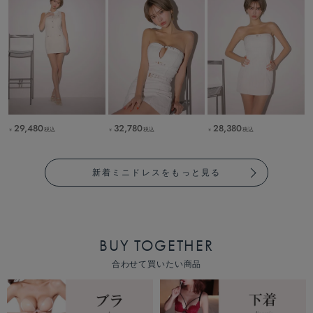
29,480
32,780
28,380
税込
税込
税込
￥
￥
￥
新着ミニドレスをもっと見る
BUY TOGETHER
合わせて買いたい商品