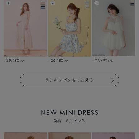
27,280
29,480
26,180
税込
税込
税込
￥
￥
￥
ランキングをもっと見る
NEW MINI DRESS
新着 ミニドレス