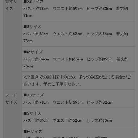
実寸サ
■XSサイズ
イズ
バスト約78cm ウエスト約59cm ヒップ約83cm 着丈約
71cm
■Sサイズ
バスト約81cm ウエスト約62cm ヒップ約86cm 着丈約
73cm
■Mサイズ
バスト約84cm ウエスト約65cm ヒップ約89cm 着丈約
75cm
※平置きでの実寸採寸のため、多少の誤差が生じる場合がご
ざいます。予めご了承ください。
ヌード
■XSサイズ
サイズ
バスト約78cm ウエスト約59cm ヒップ約82cm
■Sサイズ
バスト約81cm ウエスト約62cm ヒップ約85cm
■Mサイズ