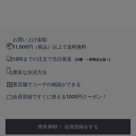
お買い上げ金額
11,000円（税込）以上で送料無料
15時までの注文で当日発送
(日曜・一部商品を除く)
豊富な決済方法
実店舗でコーデの相談ができる
会員登録ですぐに使える1000円クーポン！
簡単30秒！ 会員登録をする