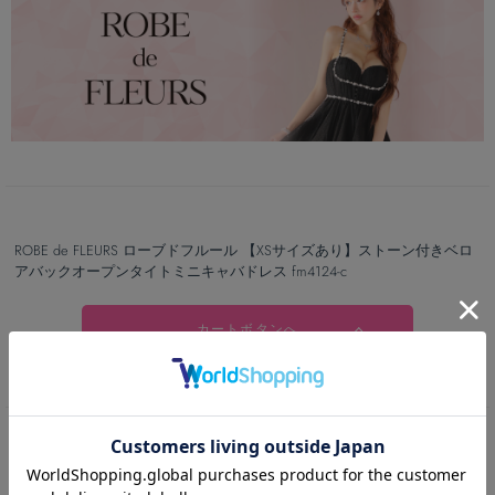
ROBE de FLEURS ローブドフルール 【XSサイズあり】ストーン付きベロ
アバックオープンタイトミニキャバドレス fm4124-c
カートボタンへ
RECOMMEND