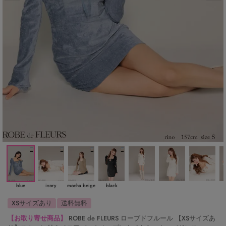
blue
ivory
mocha beige
black
XSサイズあり
送料無料
【お取り寄せ商品】
ROBE de FLEURS ローブドフルール 【XSサイズあ