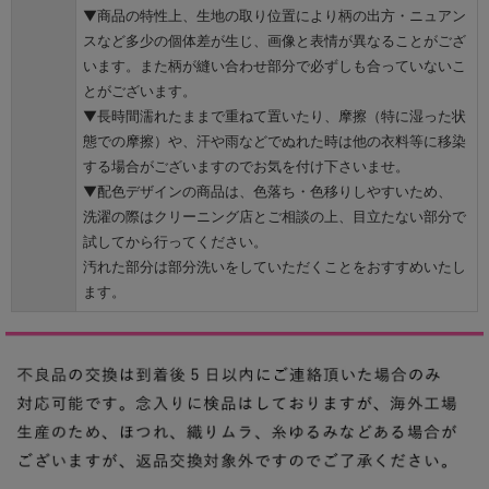
▼商品の特性上、生地の取り位置により柄の出方・ニュアン
スなど多少の個体差が生じ、画像と表情が異なることがござ
います。また柄が縫い合わせ部分で必ずしも合っていないこ
とがございます。
▼長時間濡れたままで重ねて置いたり、摩擦（特に湿った状
態での摩擦）や、汗や雨などでぬれた時は他の衣料等に移染
する場合がございますのでお気を付け下さいませ。
▼配色デザインの商品は、色落ち・色移りしやすいため、
洗濯の際はクリーニング店とご相談の上、目立たない部分で
試してから行ってください。
汚れた部分は部分洗いをしていただくことをおすすめいたし
ます。