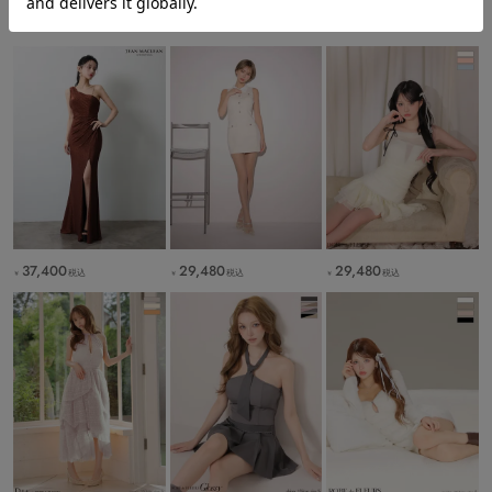
この商品を見た人は
こちらの商品も見ています
37,400
29,480
29,480
税込
税込
税込
￥
￥
￥