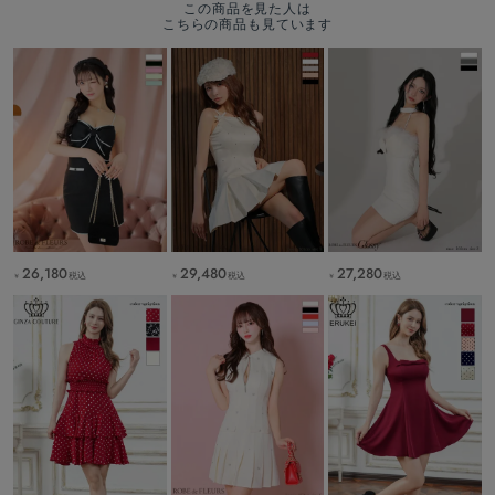
この商品を見た人は
こちらの商品も見ています
26,180
29,480
27,280
税込
税込
税込
￥
￥
￥