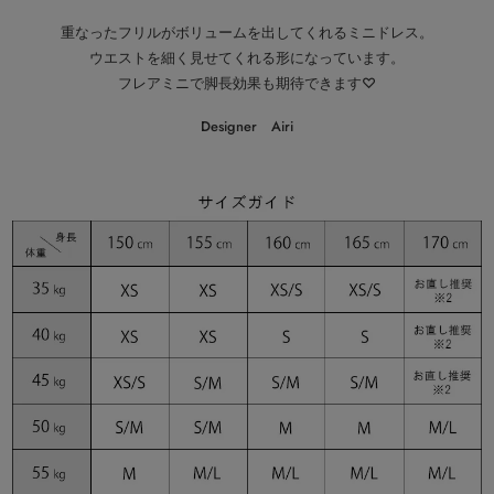
重なったフリルがボリュームを出してくれるミニドレス。
ウエストを細く見せてくれる形になっています。
フレアミニで脚長効果も期待できます♡
Designer Airi