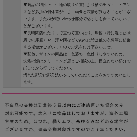
▼商品の特性上、生地の取り位置により柄の出方・ニュアン
スなど多少の個体差が生じ、画像と表情が異なることがござ
います。また柄が縫い合わせ部分で必ずしも合っていないこ
とがございます。
▼長時間濡れたままで重ねて置いたり、摩擦（特に湿った状
態での摩擦）や、汗や雨などでぬれた時は他の衣料等に移染
する場合がございますのでお気を付け下さいませ。
▼配色デザインの商品は、色落ち・色移りしやすいため、
洗濯の際はクリーニング店とご相談の上、目立たない部分で
試してから行ってください。
汚れた部分は部分洗いをしていただくことをおすすめいたし
ます。