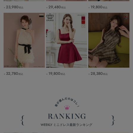
23,980
29,480
19,800
税込
税込
税込
￥
￥
￥
32,780
19,800
28,380
税込
税込
税込
￥
￥
￥
WEEKLY ミニドレス最新ランキング