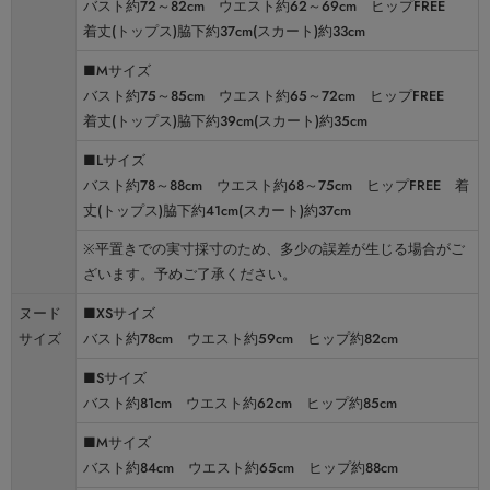
バスト約72～82cm ウエスト約62～69cm ヒップFREE
着丈(トップス)脇下約37cm(スカート)約33cm
■Mサイズ
バスト約75～85cm ウエスト約65～72cm ヒップFREE
着丈(トップス)脇下約39cm(スカート)約35cm
■Lサイズ
バスト約78～88cm ウエスト約68～75cm ヒップFREE 着
丈(トップス)脇下約41cm(スカート)約37cm
※平置きでの実寸採寸のため、多少の誤差が生じる場合がご
ざいます。予めご了承ください。
ヌード
■XSサイズ
サイズ
バスト約78cm ウエスト約59cm ヒップ約82cm
■Sサイズ
バスト約81cm ウエスト約62cm ヒップ約85cm
■Mサイズ
バスト約84cm ウエスト約65cm ヒップ約88cm