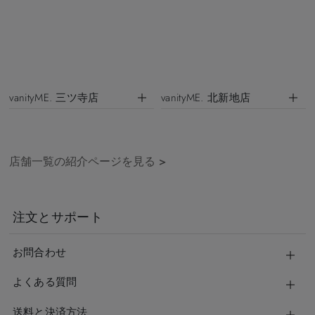
vanityME. 三ツ寺店
vanityME. 北新地店
店舗一覧の紹介ページを見る
>
注文とサポート
お問合わせ
よくある質問
送料と決済方法