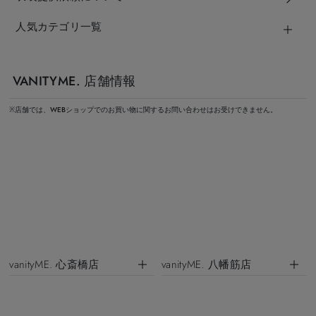
人気カテゴリ一覧
VANITYME. 店舗情報
※店舗では、WEBショップでのお買い物に関するお問い合わせはお受けできません。
vanityME. 心斎橋店
vanityME. 八幡筋店