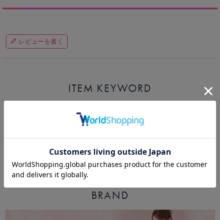
レビューを書く
ITEM KEYWORD
最新ミニドレス
ランキング
トレンドカラードレス
ツイードドレス
モノトーンドレス
露出控えめ
デザインで探す
韓国風
セールドレス
BRAND