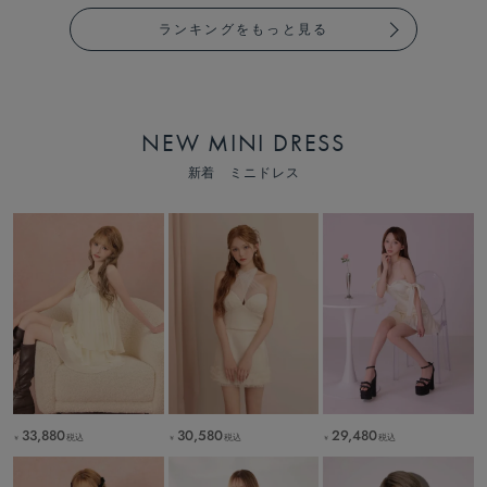
ランキングをもっと見る
NEW MINI DRESS
新着 ミニドレス
33,880
30,580
29,480
税込
税込
税込
￥
￥
￥