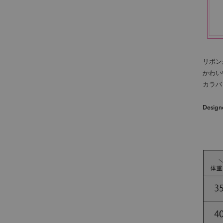
リボン
かわい
カラバ
Design