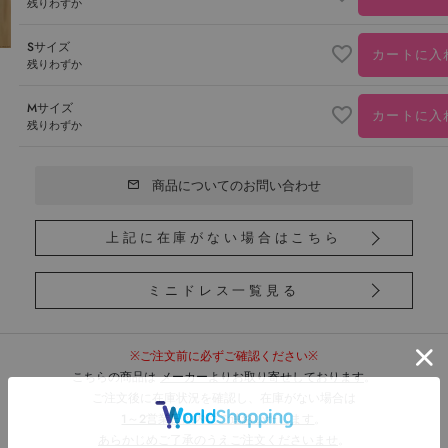
残りわずか
Sサイズ
カートに入
残りわずか
Mサイズ
カートに入
残りわずか
商品についてのお問い合わせ
上記に在庫がない場合はこちら
ミニドレス一覧見る
※ご注文前に必ずご確認ください※
こちらの商品は
メーカーよりお取り寄せしております
。
ご注文後に在庫状況を確認し、在庫がない場合は
1～2営業日以内にご連絡いたします
。
あらかじめご了承のうえご注文くださいませ
。