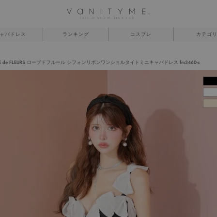
ャバドレス
ランキング
コスプレ
カテゴ
BE de FLEURS ローブドフルール シフォンリボンワンショルタイトミニキャバドレス fm3460-c