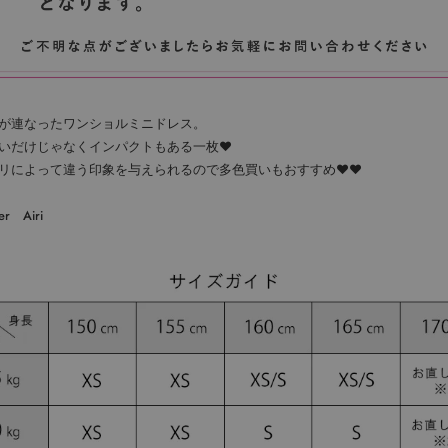
が連なったワンショルミニドレス。
いだけじゃなくインパクトもある一枚♥
リによって違う印象を与えられるので多色買いもおすすめ♥♥
er Airi