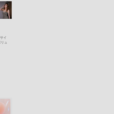
Sサイ
ボンボリュ