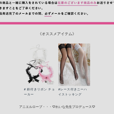
《オススメアイテム》
# 鈴付きリボン チョ
#レース付きニーハ
ーカー
イストッキング
アニエルローブ・・・♡れいな先生プロデュース♡