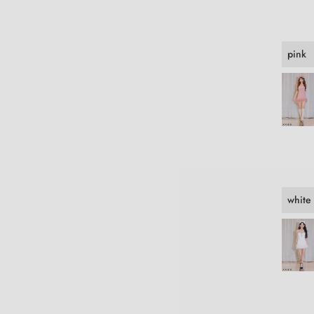
pink
white