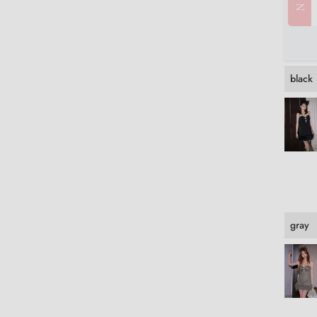
black
gray