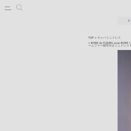
キ
TOP
キャバミニドレス
ROBE de FLEURS anier.R
ームファー猫耳付きミニドレス fm-a