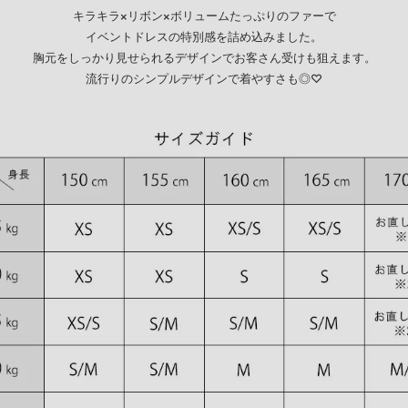
キラキラ×リボン×ボリュームたっぷりのファーで
イベントドレスの特別感を詰め込みました。
胸元をしっかり見せられるデザインでお客さん受けも狙えます。
流行りのシンプルデザインで着やすさも◎♡