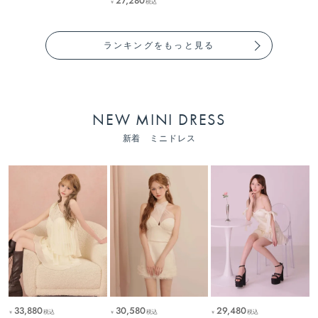
27,280
税込
￥
ランキングをもっと見る
NEW MINI DRESS
新着 ミニドレス
33,880
30,580
29,480
税込
税込
税込
￥
￥
￥