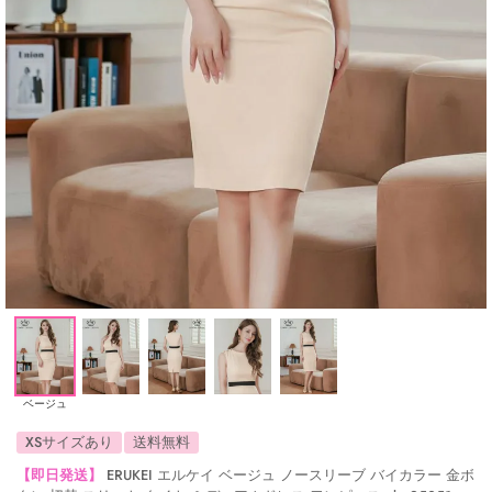
ベージュ
XSサイズあり
送料無料
【即日発送】
ERUKEI エルケイ ベージュ ノースリーブ バイカラー 金ボ