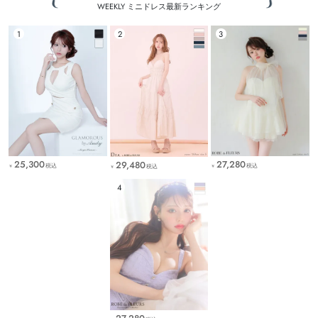
WEEKLY ミニドレス最新ランキング
25,300
27,280
29,480
税込
税込
税込
￥
￥
￥