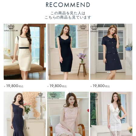
RECOMMEND
この商品を見た人は
こちらの商品も見ています
19,800
19,800
19,800
税込
税込
税込
￥
￥
￥