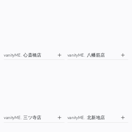
vanityME. 心斎橋店
vanityME. 八幡筋店
vanityME. 三ツ寺店
vanityME. 北新地店