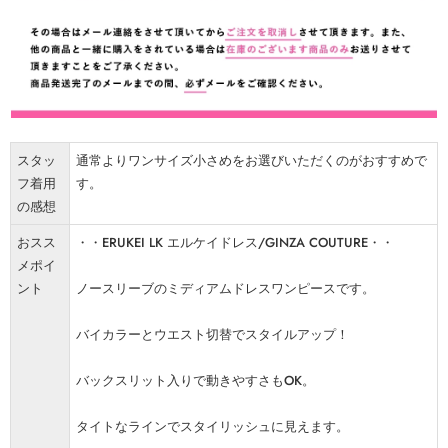
スタッ
通常よりワンサイズ小さめをお選びいただくのがおすすめで
フ着用
す。
の感想
おスス
・・ERUKEI LK エルケイドレス/GINZA COUTURE・・
メポイ
ント
ノースリーブのミディアムドレスワンピースです。
バイカラーとウエスト切替でスタイルアップ！
バックスリット入りで動きやすさもOK。
タイトなラインでスタイリッシュに見えます。