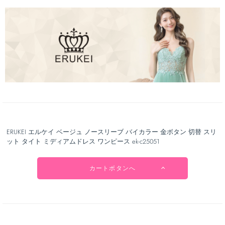
ERUKEI エルケイ ベージュ ノースリーブ バイカラー 金ボタン 切替 スリ
ット タイト ミディアムドレス ワンピース ek-c25051
カートボタンへ