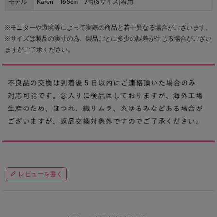
モデル
Karen 165cm 7号(Sサイズ)着用
※モニターや環境等によって実際の商品と若干異なる場合がございます。
※サイズは製品の実寸の為、製品ごとに多少の誤差が生じる場合がござい
ますがご了承ください。
レビューを書く