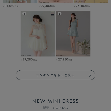
11,880
29,480
26,180
税込
税込
税込
￥
￥
￥
27,280
27,280
税込
税込
￥
￥
ランキングをもっと見る
NEW MINI DRESS
新着 ミニドレス