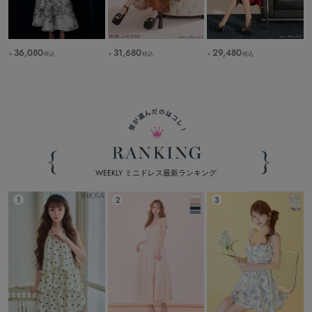
36,080
31,680
29,480
税込
税込
税込
￥
￥
￥
WEEKLY ミニドレス最新ランキング