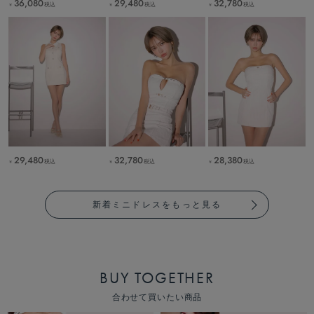
36,080
29,480
32,780
税込
税込
税込
￥
￥
￥
29,480
32,780
28,380
税込
税込
税込
￥
￥
￥
新着ミニドレスをもっと見る
BUY TOGETHER
合わせて買いたい商品