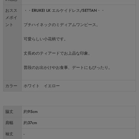
おスス
・・ERUKEI LK エルケイドレス/SETTAN・・
メポイ
ント
プチハイネックのミディアムワンピース。
可愛らしい小花柄です。
丈長めのティアードでお上品な印象。
普段のお出かけやお食事、デートにもぴったり。
カラー
ホワイト イエロー
脇丈
約95cm
肩幅
約37cm
袖丈
-