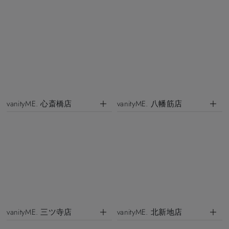
vanityME. 心斎橋店
vanityME. 八幡筋店
vanityME. 三ツ寺店
vanityME. 北新地店