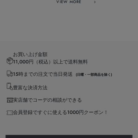
VIEW MORE
お買い上げ金額
11,000円（税込）以上で送料無料
15時までの注文で当日発送
(日曜・一部商品を除く)
豊富な決済方法
実店舗でコーデの相談ができる
会員登録ですぐに使える1000円クーポン！