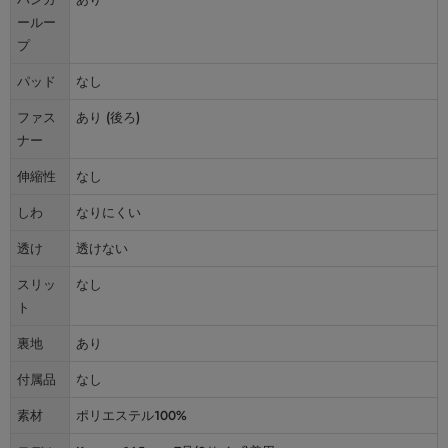
ールー
プ
パッド
なし
ファス
あり (後ろ)
ナー
伸縮性
なし
しわ
なりにくい
透け
透けない
スリッ
なし
ト
裏地
あり
付属品
なし
素材
ポリエステル100%