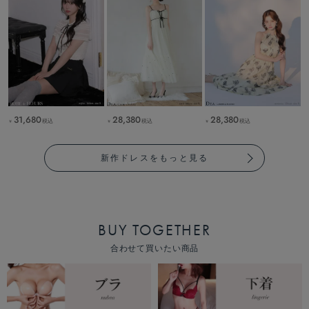
31,680
28,380
28,380
税込
税込
税込
￥
￥
￥
新作ドレスをもっと見る
BUY TOGETHER
合わせて買いたい商品