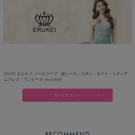
ERUKEI エルケイ ノースリーブ・総レース・リボン・タイト・ミディア
ムドレス・ワンピース ek-e25068
カートボタンへ
RECOMMEND