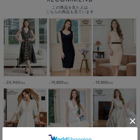
この商品を見た人は
こちらの商品も見ています
25,960
19,800
19,800
税込
税込
税込
￥
￥
￥