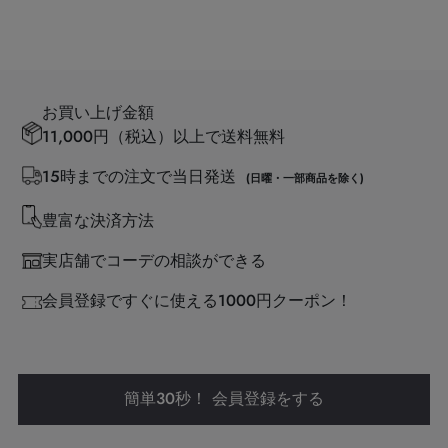
お買い上げ金額
11,000円（税込）以上で送料無料
15時までの注文で当日発送
(日曜・一部商品を除く)
豊富な決済方法
実店舗でコーデの相談ができる
会員登録ですぐに使える1000円クーポン！
簡単30秒！ 会員登録をする