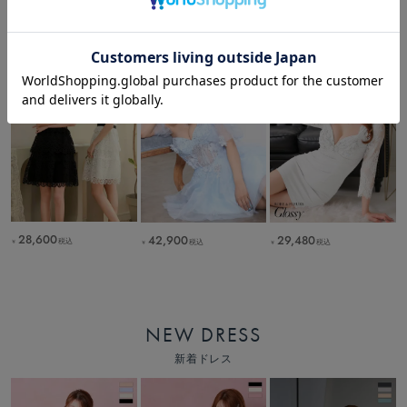
19,800
24,860
26,950
税込
税込
税込
￥
￥
￥
28,600
42,900
29,480
税込
税込
税込
￥
￥
￥
NEW DRESS
新着ドレス