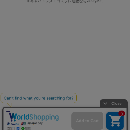
©キャバドレス・コスプレ通販ならvanityME.