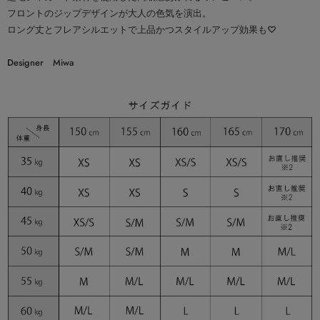
フロントのジップデザインが大人の色気を演出。
ロング丈とフレアシルエットで上品かつスタイルアップ効果も♡
Designer Miwa