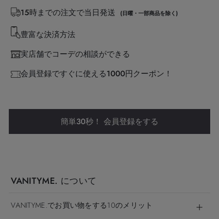
15時までの注文で当日発送
(日曜・一部商品を除く)
豊富な決済方法
実店舗でコーデの相談ができる
会員登録ですぐに使える1000円クーポン！
簡単30秒！ 会員登録をする
VANITYME. について
VANITYME.でお買い物をする10のメリット