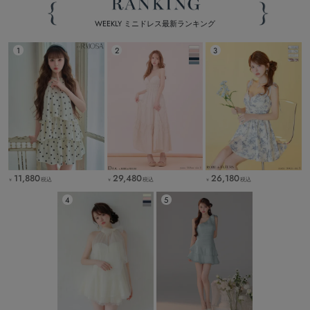
WEEKLY ミニドレス最新ランキング
11,880
29,480
26,180
税込
税込
税込
￥
￥
￥