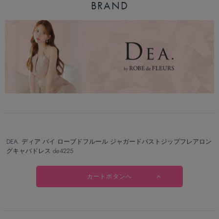
BRAND
DEA. ディア バイ ローブドフルール ジャガードバストジップフレアロン
グキャバドレス de4225
カートボタンへ