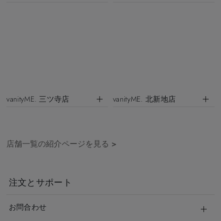
vanityME. 三ツ寺店
vanityME. 北新地店
店舗一覧の紹介ページを見る
>
注文とサポート
お問合わせ