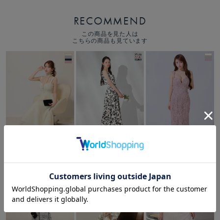
RECOMMEND
この商品を見た人は
こちらの商品も見ています
30,580
29,480
31,680
税込
税込
税込
￥
￥
￥