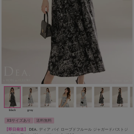
black
gray
XSサイズあり
送料無料
【即日発送】
DEA. ディア バイ ローブドフルール ジャガードバストジ