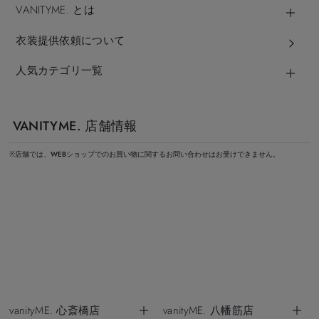
VANITYME. とは
衣装提供依頼について
人気カテゴリ一覧
VANITYME. 店舗情報
※店舗では、WEBショップでのお買い物に関するお問い合わせはお受けできません。
vanityME. 心斎橋店
vanityME. 八幡筋店