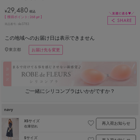
29,480
¥
税込
【 獲得ポイント:
268
pt 】
de3783
商品番号
この地域へのお届け日は表示できません
東京都
お届け先を変更
ご一緒にシリコンブラはいかがですか？
navy
XSサイズ
再入荷お知らせ
在庫切れ
Sサイズ