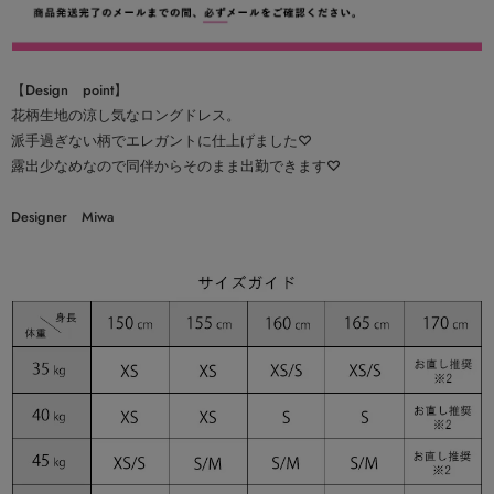
【Design point】
花柄生地の涼し気なロングドレス。
派手過ぎない柄でエレガントに仕上げました♡
露出少なめなので同伴からそのまま出勤できます♡
Designer Miwa