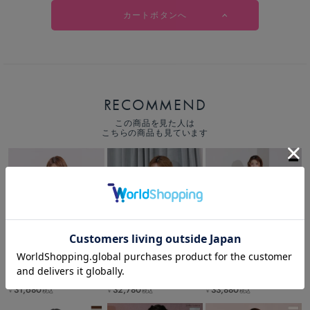
カートボタンへ
RECOMMEND
この商品を見た人は
こちらの商品も見ています
31,680
32,780
33,880
税込
税込
税込
￥
￥
￥