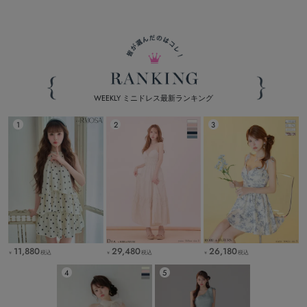
WEEKLY ミニドレス最新ランキング
11,880
29,480
26,180
税込
税込
税込
￥
￥
￥