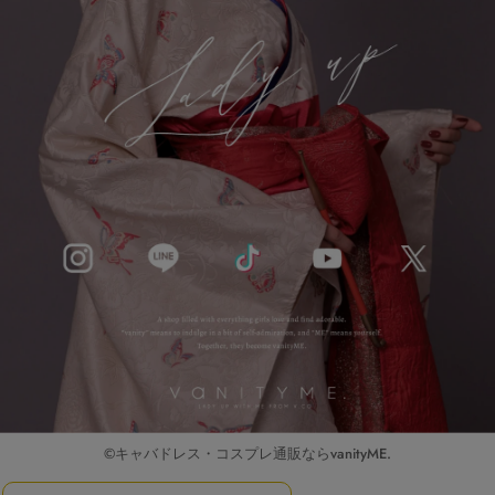
©キャバドレス・コスプレ通販ならvanityME.