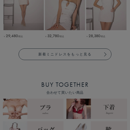
29,480
32,780
28,380
税込
税込
税込
￥
￥
￥
新着ミニドレスをもっと見る
BUY TOGETHER
合わせて買いたい商品