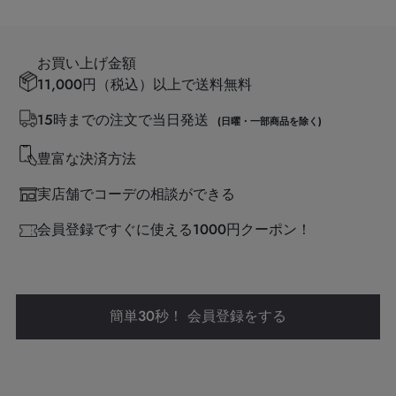
お買い上げ金額
11,000円（税込）以上で送料無料
15時までの注文で当日発送
(日曜・一部商品を除く)
豊富な決済方法
実店舗でコーデの相談ができる
会員登録ですぐに使える1000円クーポン！
簡単30秒！ 会員登録をする