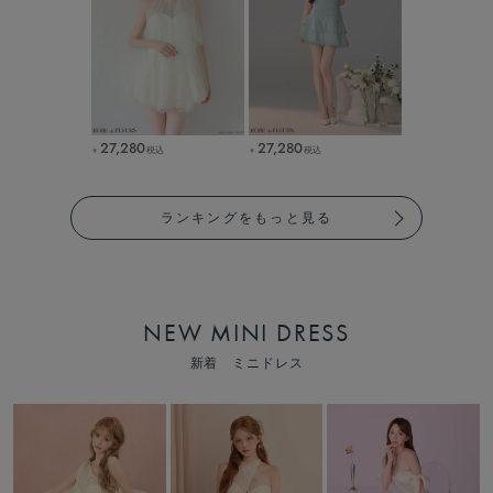
27,280
27,280
税込
税込
￥
￥
ランキングをもっと見る
NEW MINI DRESS
新着 ミニドレス