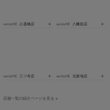
vanityME. 心斎橋店
vanityME. 八幡筋店
vanityME. 三ツ寺店
vanityME. 北新地店
店舗一覧の紹介ページを見る
>