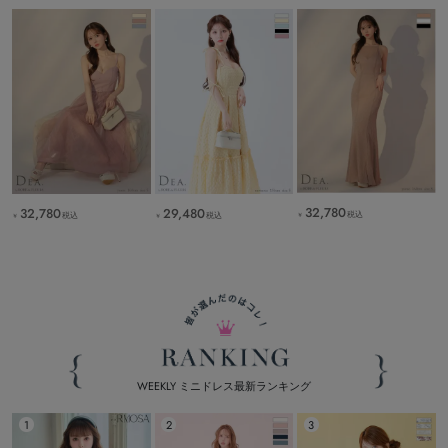
32,780
32,780
29,480
税込
税込
税込
￥
￥
￥
WEEKLY ミニドレス最新ランキング