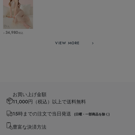
34,980
税込
￥
VIEW MORE
お買い上げ金額
11,000円（税込）以上で送料無料
15時までの注文で当日発送
(日曜・一部商品を除く)
豊富な決済方法