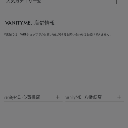
人気カテゴリ一覧
VANITYME. 店舗情報
※店舗では、WEBショップでのお買い物に関するお問い合わせはお受けできません。
vanityME. 心斎橋店
vanityME. 八幡筋店