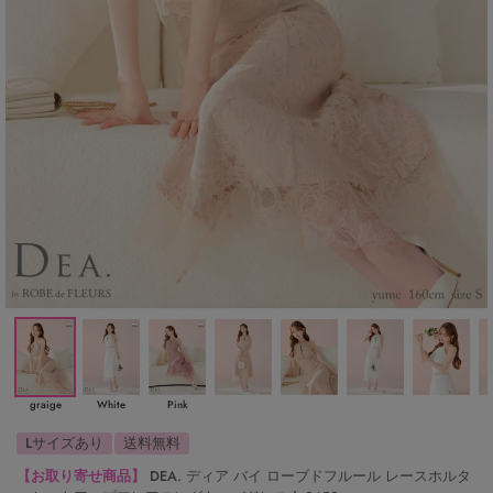
graige
White
Pink
Lサイズあり
送料無料
【お取り寄せ商品】
DEA. ディア バイ ローブドフルール レースホルタ