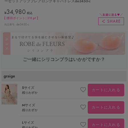
ーセットアップフレアロングキャバドレスde3450-c
34,980
¥
税込
【 獲得ポイント:
318
pt 】
de3450-c
商品番号
ご一緒にシリコンブラはいかがですか？
graige
Sサイズ
カートに入れる
残りわずか
Mサイズ
カートに入れる
残りわずか
Lサイズ
カートに入れる
残りわずか