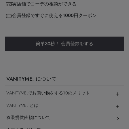
実店舗でコーデの相談ができる
会員登録ですぐに使える1000円クーポン！
簡単30秒！ 会員登録をする
VANITYME. について
VANITYME.でお買い物をする10のメリット
VANITYME. とは
衣装提供依頼について