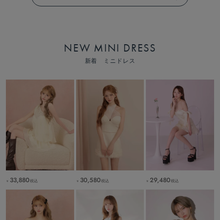
NEW MINI DRESS
新着 ミニドレス
33,880
30,580
29,480
税込
税込
税込
￥
￥
￥