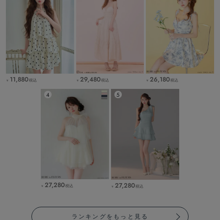
11,880
29,480
26,180
税込
税込
税込
￥
￥
￥
27,280
27,280
税込
税込
￥
￥
ランキングをもっと見る