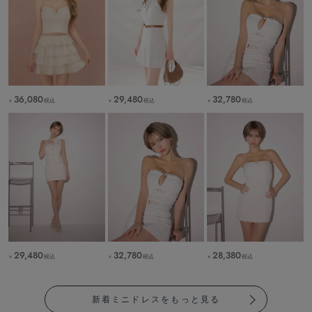
36,080
29,480
32,780
税込
税込
税込
￥
￥
￥
29,480
32,780
28,380
税込
税込
税込
￥
￥
￥
新着ミニドレスをもっと見る