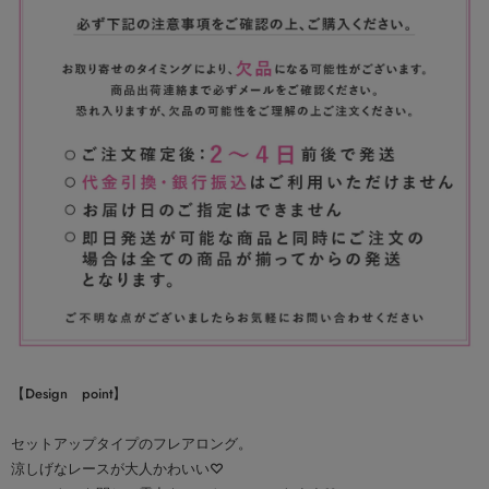
【Design point】
セットアップタイプのフレアロング。
涼しげなレースが大人かわいい♡