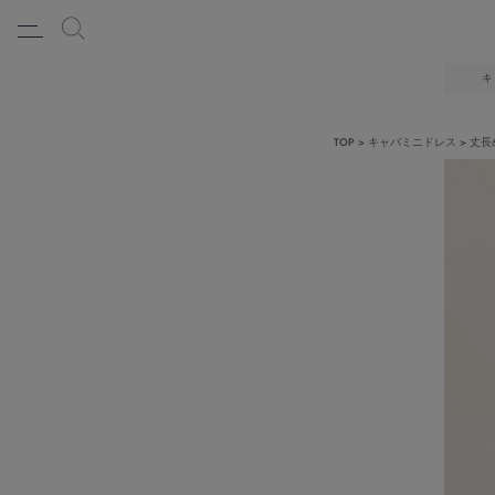
キ
TOP
キャバミニドレス
丈長