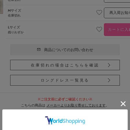
Mサイズ
再入荷お知
在庫切れ
Lサイズ
カートに入
残りわずか
商品についてのお問い合わせ
在庫切れの場合はこちらを確認
ロングドレス一覧見る
※ご注文前に必ずご確認ください※
こちらの商品は
メーカーよりお取り寄せしております
。
ご注文後に在庫状況を確認し、在庫がない場合は
1～2営業日以内にご連絡いたします
。
あらかじめご了承のうえご注文くださいませ
。