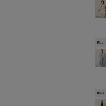
Blue
Black