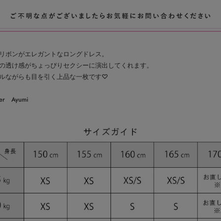
リボンがエレガントなロングドレス。
の透け感がちょっぴりセクシーに演出してくれます。
ルながらも目を引く上品な一枚です♡
ner Ayumi