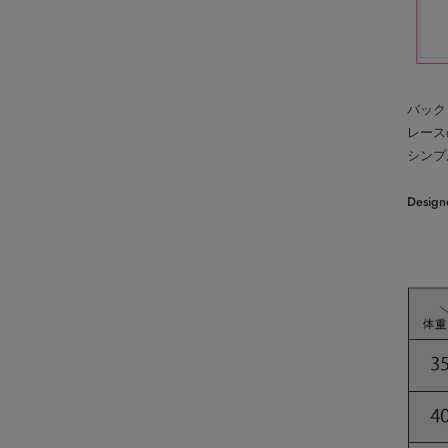
バック
レース
シンプ
Desig