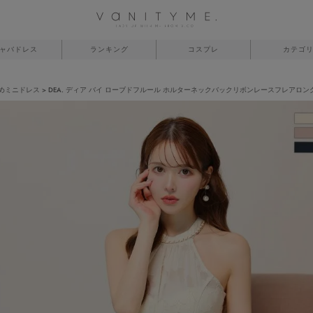
ャバドレス
ランキング
コスプレ
カテゴ
めミニドレス
DEA. ディア バイ ローブドフルール ホルターネックバックリボンレースフレアロングキャ