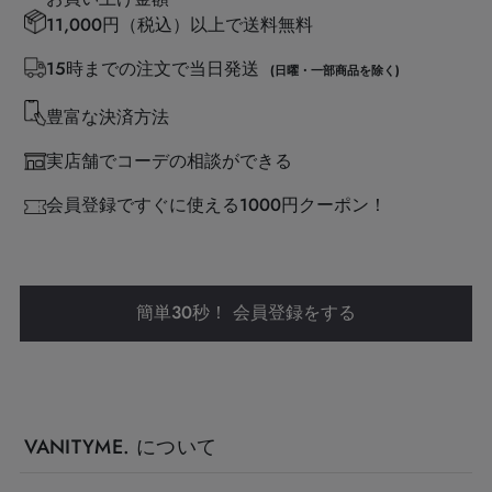
11,000円（税込）以上で送料無料
15時までの注文で当日発送
(日曜・一部商品を除く)
豊富な決済方法
実店舗でコーデの相談ができる
会員登録ですぐに使える1000円クーポン！
簡単30秒！ 会員登録をする
VANITYME. について