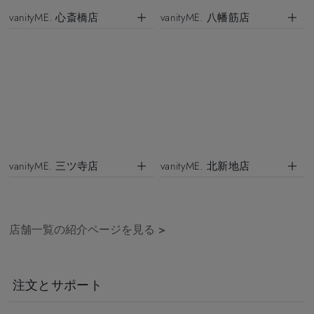
vanityME. 心斎橋店
vanityME. 八幡筋店
vanityME. 三ツ寺店
vanityME. 北新地店
店舗一覧の紹介ページを見る
>
注文とサポート