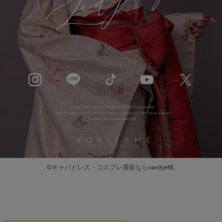
©キャバドレス・コスプレ通販ならvanityME.