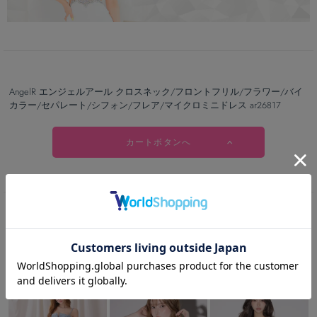
AngelR エンジェルアール クロスネック/フロントフリル/フラワー/バイ
カラー/セパレート/シフォン/フレア/マイクロミニドレス ar26817
カートボタンへ
RECOMMEND
この商品を見た人は
こちらの商品も見ています