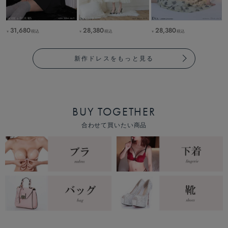
31,680
28,380
28,380
税込
税込
税込
￥
￥
￥
新作ドレスをもっと見る
BUY TOGETHER
合わせて買いたい商品