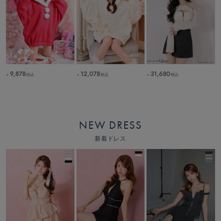
9,878
12,078
31,680
税込
税込
税込
￥
￥
￥
NEW DRESS
新着ドレス