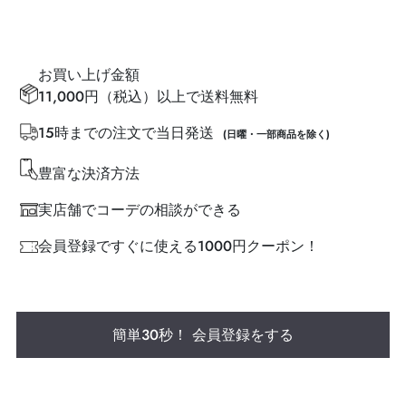
お買い上げ金額
11,000円（税込）以上で送料無料
15時までの注文で当日発送
(日曜・一部商品を除く)
豊富な決済方法
実店舗でコーデの相談ができる
会員登録ですぐに使える1000円クーポン！
簡単30秒！ 会員登録をする