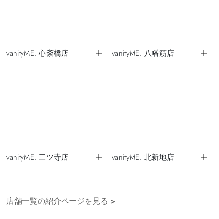
vanityME. 心斎橋店
vanityME. 八幡筋店
vanityME. 三ツ寺店
vanityME. 北新地店
店舗一覧の紹介ページを見る
>