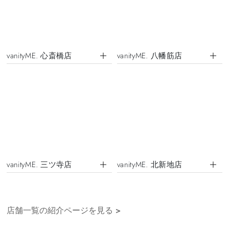
vanityME. 心斎橋店
vanityME. 八幡筋店
vanityME. 三ツ寺店
vanityME. 北新地店
店舗一覧の紹介ページを見る
>