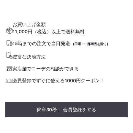
お買い上げ金額
11,000円（税込）以上で送料無料
15時までの注文で当日発送
(日曜・一部商品を除く)
豊富な決済方法
実店舗でコーデの相談ができる
会員登録ですぐに使える1000円クーポン！
簡単30秒！ 会員登録をする