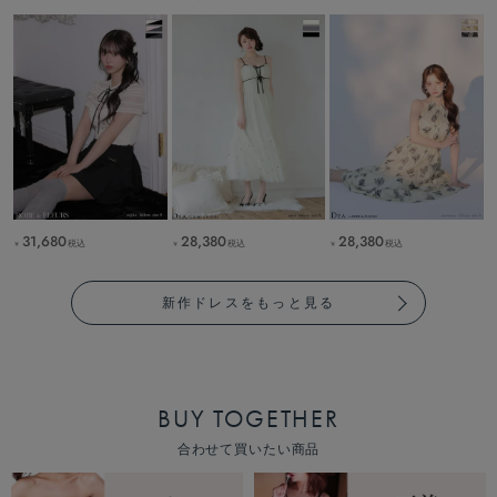
31,680
28,380
28,380
税込
税込
税込
￥
￥
￥
新作ドレスをもっと見る
BUY TOGETHER
合わせて買いたい商品