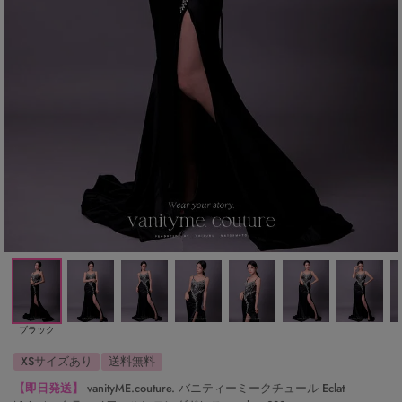
ブラック
XSサイズあり
送料無料
【即日発送】
vanityME.couture. バニティーミークチュール Eclat