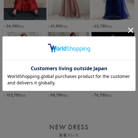
41,800
65,780
34,980
税込
税込
税込
￥
￥
￥
153,780
98,780
76,780
税込
税込
税込
￥
￥
￥
NEW DRESS
新着ドレス