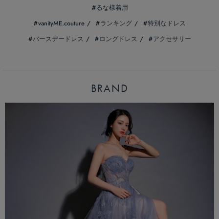
るな様着用
vanityME.couture
ランキング
特別なドレス
バースデードレス
ロングドレス
アクセサリー
BRAND