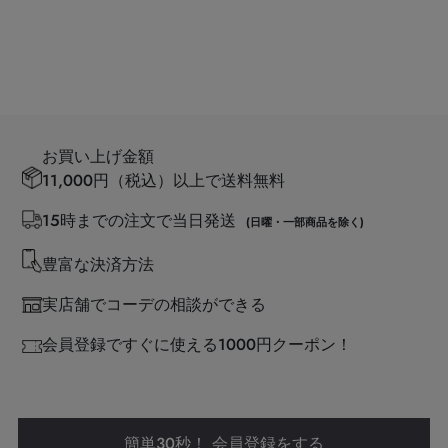
お買い上げ金額
11,000円（税込）以上で送料無料
15時までの注文で当日発送
(日曜・一部商品を除く)
豊富な決済方法
実店舗でコーデの相談ができる
会員登録ですぐに使える1000円クーポン！
簡単30秒！ 会員登録をする