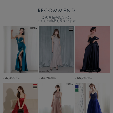
RECOMMEND
この商品を見た人は
こちらの商品も見ています
37,400
65,780
34,980
税込
税込
税込
￥
￥
￥