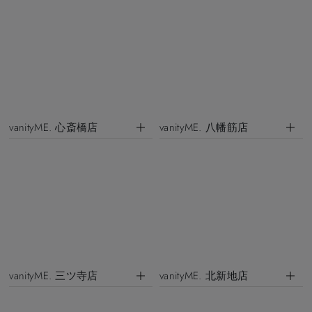
vanityME. 心斎橋店
vanityME. 八幡筋店
vanityME. 三ツ寺店
vanityME. 北新地店