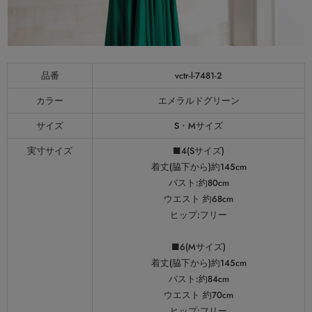
品番
vctr-l-7481-2
カラー
エメラルドグリーン
サイズ
S・Mサイズ
実寸サイズ
■4(Sサイズ)
着丈(脇下から)約145cm
バスト:約80cm
ウエスト 約68cm
ヒップ:フリー
■6(Mサイズ)
着丈(脇下から)約145cm
バスト:約84cm
ウエスト 約70cm
ヒップ:フリー