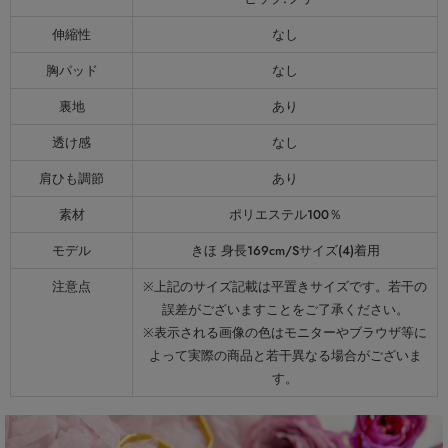
伸縮性
なし
胸パッド
なし
裏地
あり
透け感
なし
肩ひも調節
あり
素材
ポリエステル100％
モデル
きほ 身長169cm/Sサイズ(4)着用
注意点
※上記のサイズ記載は平置きサイズです。若干の
誤差がございますことをご了承ください。
※表示される画像の色はモニターやブラウザ等に
よって実際の商品と若干異なる場合がございま
す。