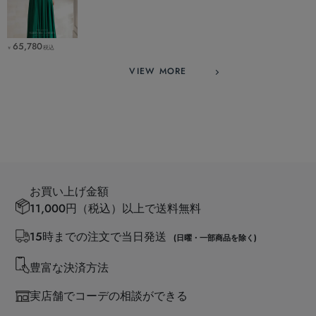
65,780
税込
￥
VIEW MORE
お買い上げ金額
11,000円（税込）以上で送料無料
15時までの注文で当日発送
(日曜・一部商品を除く)
豊富な決済方法
実店舗でコーデの相談ができる