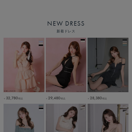
NEW DRESS
新着ドレス
32,780
29,480
28,380
税込
税込
税込
￥
￥
￥