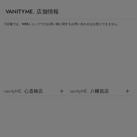
VANITYME. 店舗情報
※店舗では、WEBショップでのお買い物に関するお問い合わせはお受けできません。
vanityME. 心斎橋店
vanityME. 八幡筋店