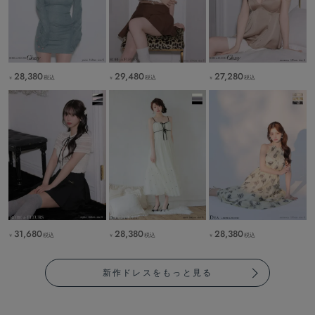
28,380
29,480
27,280
税込
税込
税込
￥
￥
￥
31,680
28,380
28,380
税込
税込
税込
￥
￥
￥
新作ドレスをもっと見る