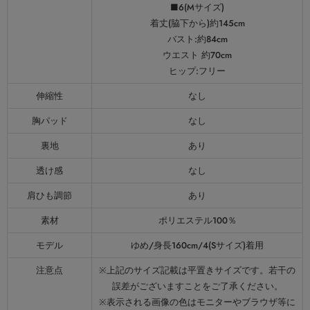
■6(Mサイズ)
着丈(脇下から)約145cm
バスト:約84cm
ウエスト 約70cm
ヒップ:フリー
伸縮性
なし
胸パッド
なし
裏地
あり
透け感
なし
肩ひも調節
あり
素材
ポリエステル100％
モデル
ゆめ/身長160cm/4(Sサイズ)着用
注意点
※上記のサイズ記載は平置きサイズです。若干の
誤差がございますことをご了承ください。
※表示される画像の色はモニターやブラウザ等に