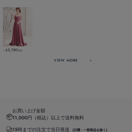
65,780
税込
￥
VIEW MORE
お買い上げ金額
11,000円（税込）以上で送料無料
15時までの注文で当日発送
(日曜・一部商品を除く)