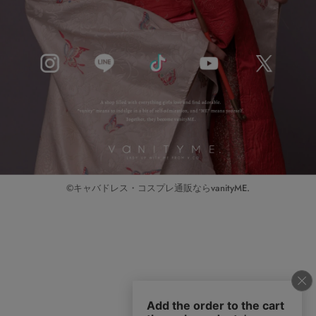
©キャバドレス・コスプレ通販ならvanityME.