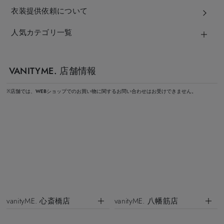
衣装提供依頼について
人気カテゴリ一覧
VANITYME. 店舗情報
※店舗では、WEBショップでのお買い物に関するお問い合わせはお受けできません。
vanityME. 心斎橋店
vanityME. 八幡筋店