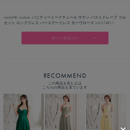
vanityME.couture. バニティーミークチュール サテン バストドレープ コル
セット ロングドレス バースデードレス モーヴローズ vctr-l-7481-1
カートボタンへ
RECOMMEND
この商品を見た人は
こちらの商品も見ています