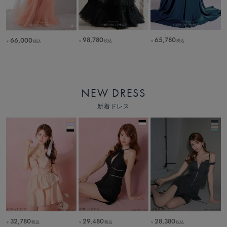
98,780
65,780
66,000
税込
税込
税込
￥
￥
￥
NEW DRESS
新着ドレス
32,780
29,480
28,380
税込
税込
税込
￥
￥
￥