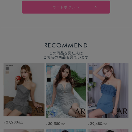
カートボタンへ
RECOMMEND
この商品を見た人は
こちらの商品も見ています
27,280
税込
30,580
29,480
￥
税込
税込
￥
￥