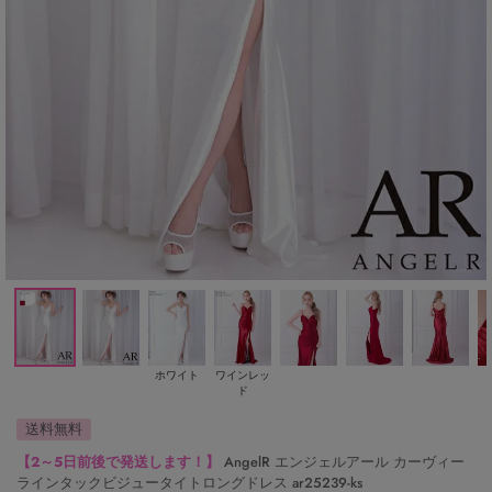
ホワイト
ワインレッ
ド
送料無料
【2～5日前後で発送します！】
AngelR エンジェルアール カーヴィー
ラインタックビジュータイトロングドレス ar25239-ks