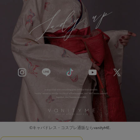
©キャバドレス・コスプレ通販ならvanityME.