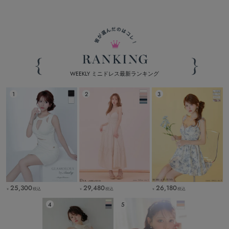
WEEKLY ミニドレス最新ランキング
25,300
29,480
26,180
税込
税込
税込
￥
￥
￥