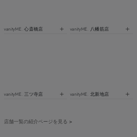
vanityME. 心斎橋店
vanityME. 八幡筋店
vanityME. 三ツ寺店
vanityME. 北新地店
店舗一覧の紹介ページを見る
>