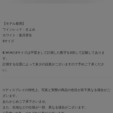
【モデル着用】
ワインレッド：きよみ
ホワイト：葉月芽生
Sサイズ
B.W.Hの３サイズは平置きして計測した数字を2倍して記載してありま
す。
計測する位置によって多少の誤差がございますので予めご了承くださ
い。
※ディスプレイの特性上、写真と実際の商品の色目が若干異なる場合がご
ざいます。
あらかじめご了承下さいませ。
また、生地などの仕様が一部、異なる場合がございます。