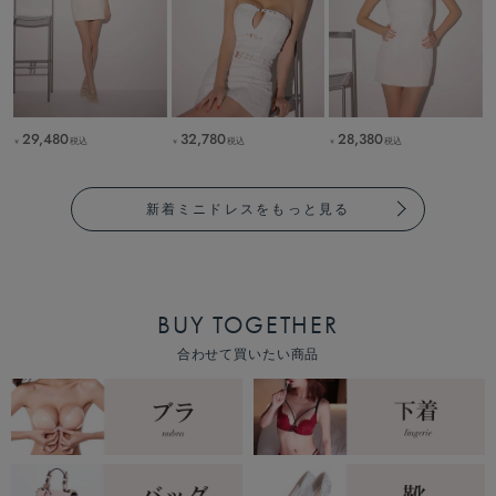
29,480
32,780
28,380
税込
税込
税込
￥
￥
￥
新着ミニドレスをもっと見る
BUY TOGETHER
合わせて買いたい商品