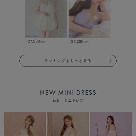
27,280
27,280
税込
税込
￥
￥
ランキングをもっと見る
NEW MINI DRESS
新着 ミニドレス