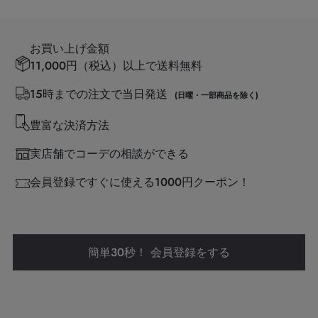
お買い上げ金額
11,000円（税込）以上で送料無料
15時までの注文で当日発送
(日曜・一部商品を除く)
豊富な決済方法
実店舗でコーデの相談ができる
会員登録ですぐに使える1000円クーポン！
簡単30秒！ 会員登録をする