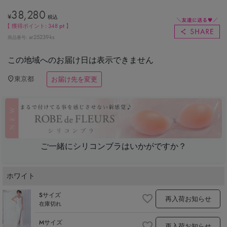
38,280
¥
税込
【 獲得ポイント:
348
pt 】
ar25239-ks
商品番号
この地域へのお届け日は表示できません
東京都
お届け先を変更
ご一緒にシリコンブラはいかがですか？
ホワイト
Sサイズ
再入荷お知らせ
在庫切れ
Mサイズ
再入荷お知らせ