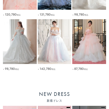
120,780
131,780
98,780
税込
税込
税込
￥
￥
￥
98,780
142,780
87,780
税込
税込
税込
￥
￥
￥
NEW DRESS
新着ドレス