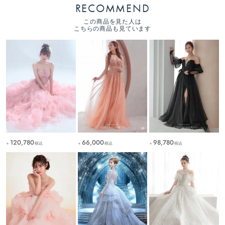
RECOMMEND
この商品を見た人は
こちらの商品も見ています
120,780
98,780
66,000
税込
税込
税込
￥
￥
￥