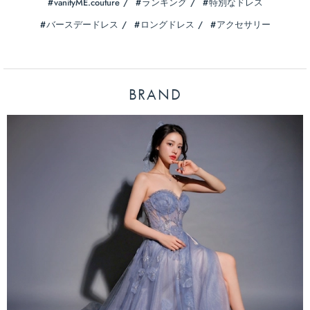
vanityME.couture
ランキング
特別なドレス
バースデードレス
ロングドレス
アクセサリー
BRAND