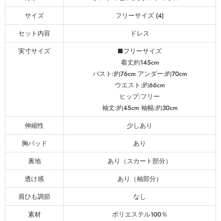
サイズ
フリーサイズ (4)
セット内容
ドレス
実寸サイズ
■フリーサイズ
着丈約145cm
バスト:約76cm アンダー:約70cm
ウエスト:約66cm
ヒップ:フリー
袖丈:約45cm 袖幅:約30cm
伸縮性
少しあり
胸パッド
あり
裏地
あり（スカート部分）
透け感
あり（袖部分）
肩ひも調節
なし
素材
ポリエステル100％