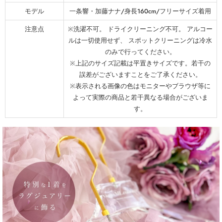
モデル
一条響・加藤ナナ/身長160cm/フリーサイズ着用
注意点
※洗濯不可。 ドライクリーニング不可。 アルコー
ルは一切使用せず、 スポットクリーニングは冷水
のみで行ってください。
※上記のサイズ記載は平置きサイズです。若干の
誤差がございますことをご了承ください。
※表示される画像の色はモニターやブラウザ等に
よって実際の商品と若干異なる場合がございま
す。