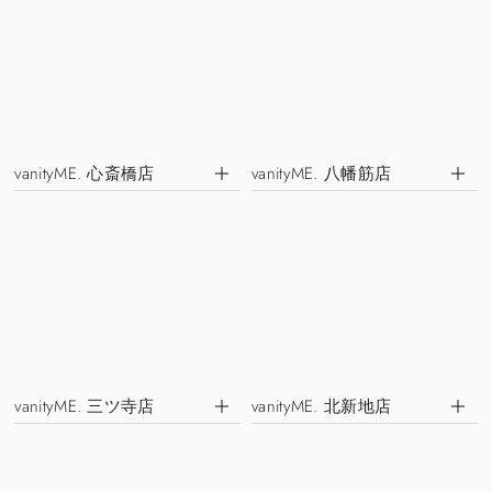
vanityME. 心斎橋店
vanityME. 八幡筋店
vanityME. 三ツ寺店
vanityME. 北新地店