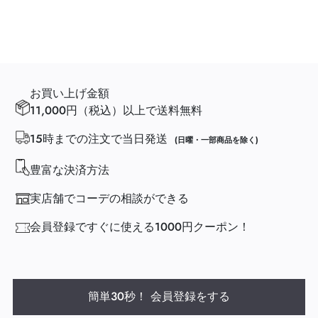
お買い上げ金額
11,000円（税込）以上で送料無料
15時までの注文で当日発送
(日曜・一部商品を除く)
豊富な決済方法
実店舗でコーデの相談ができる
会員登録ですぐに使える1000円クーポン！
簡単30秒！ 会員登録をする