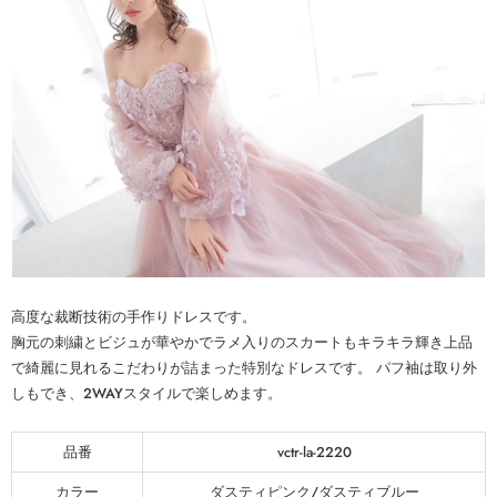
高度な裁断技術の手作りドレスです。
胸元の刺繍とビジュが華やかでラメ入りのスカートもキラキラ輝き上品
で綺麗に見れるこだわりが詰まった特別なドレスです。 パフ袖は取り外
しもでき、2WAYスタイルで楽しめます。
品番
vctr-la-2220
カラー
ダスティピンク/ダスティブルー