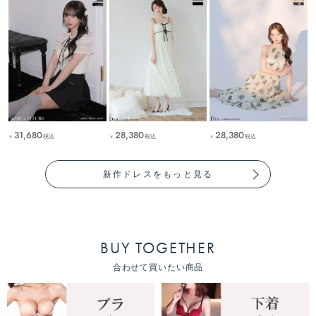
31,680
28,380
28,380
税込
税込
税込
￥
￥
￥
新作ドレスをもっと見る
BUY TOGETHER
合わせて買いたい商品