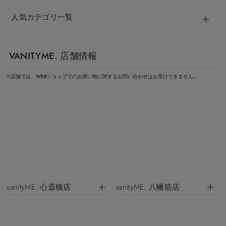
人気カテゴリ一覧
VANITYME. 店舗情報
※店舗では、WEBショップでのお買い物に関するお問い合わせはお受けできません。
vanityME. 心斎橋店
vanityME. 八幡筋店