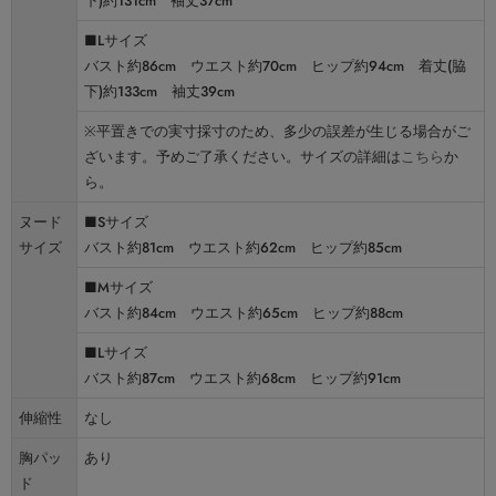
下)約131cm 袖丈37cm
■Lサイズ
バスト約86cm ウエスト約70cm ヒップ約94cm 着丈(脇
下)約133cm 袖丈39cm
※平置きでの実寸採寸のため、多少の誤差が生じる場合がご
ざいます。予めご了承ください。サイズの詳細は
こちら
か
ら。
ヌード
■Sサイズ
サイズ
バスト約81cm ウエスト約62cm ヒップ約85cm
■Mサイズ
バスト約84cm ウエスト約65cm ヒップ約88cm
■Lサイズ
バスト約87cm ウエスト約68cm ヒップ約91cm
伸縮性
なし
胸パッ
あり
ド