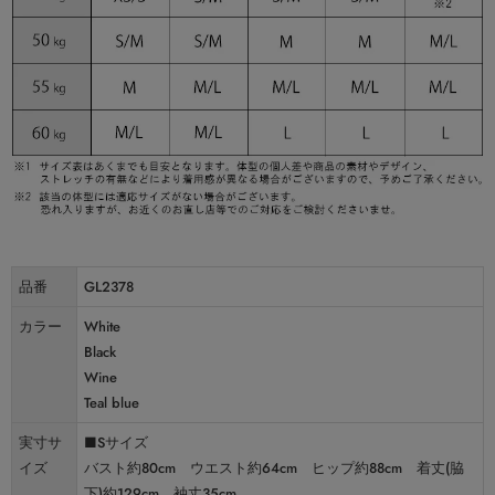
品番
GL2378
カラー
White
Black
Wine
Teal blue
実寸サ
■Sサイズ
イズ
バスト約80cm ウエスト約64cm ヒップ約88cm 着丈(脇
下)約129cm 袖丈35cm