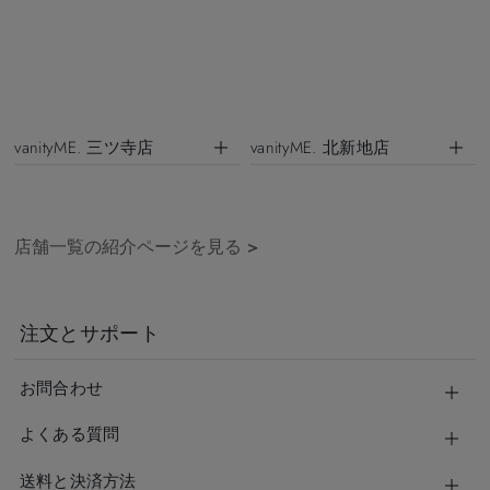
vanityME. 三ツ寺店
vanityME. 北新地店
店舗一覧の紹介ページを見る
>
注文とサポート
お問合わせ
よくある質問
送料と決済方法