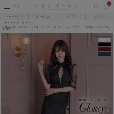
0
ACCO
C
キャバドレス
ランキング
コスプレ
カテゴリ
TOP
キャバロングドレス
Glossy ローブドフルールグロッシー ブラック ジッパー×サイドチュール切替ロングドレス gl
2378-2