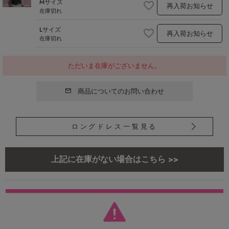
Mサイズ
再入荷お知らせ
在庫切れ
Lサイズ
再入荷お知らせ
在庫切れ
ただいま在庫がございません。
商品についてのお問い合わせ
ロングドレス一覧見る
上記に在庫がない場合はこちら >>