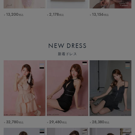
13,200
2,178
13,156
税込
税込
税込
￥
￥
￥
NEW DRESS
新着ドレス
32,780
29,480
28,380
税込
税込
税込
￥
￥
￥