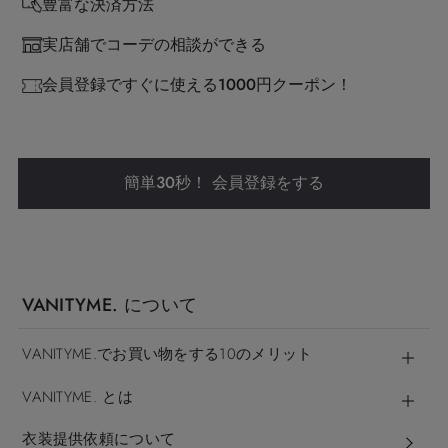
豊富な決済方法
実店舗でコーデの相談ができる
会員登録ですぐに使える1000円クーポン！
簡単30秒！ 会員登録をする
VANITYME. について
VANITYME.でお買い物をする10のメリット
VANITYME. とは
衣装提供依頼について