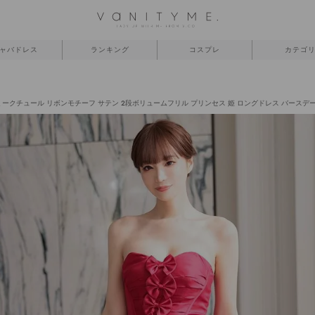
ャバドレス
ランキング
コスプレ
カテゴ
バニティーミークチュール リボンモチーフ サテン 2段ボリュームフリル プリンセス 姫 ロングドレス バースデードレス 