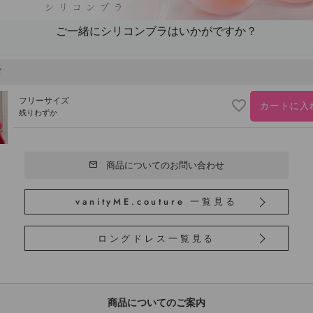
ご一緒にシリコンブラはいかがですか？
ド
フリーサイズ
カートに入
残りわずか
商品についてのお問い合わせ
vanityME.couture 一覧見る
ロングドレス一覧見る
商品についてのご案内