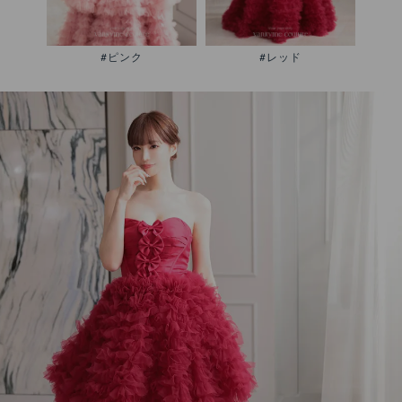
#ピンク
#レッド