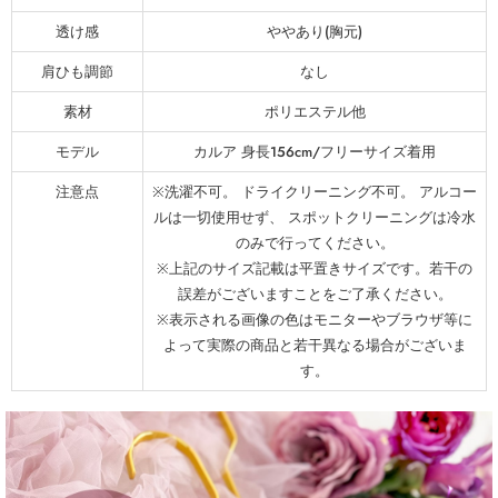
透け感
ややあり(胸元)
肩ひも調節
なし
素材
ポリエステル他
モデル
カルア 身長156cm/フリーサイズ着用
注意点
※洗濯不可。 ドライクリーニング不可。 アルコー
ルは一切使用せず、 スポットクリーニングは冷水
のみで行ってください。
※上記のサイズ記載は平置きサイズです。若干の
誤差がございますことをご了承ください。
※表示される画像の色はモニターやブラウザ等に
よって実際の商品と若干異なる場合がございま
す。