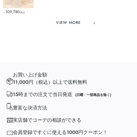
109,780
税込
￥
VIEW MORE
お買い上げ金額
11,000円（税込）以上で送料無料
15時までの注文で当日発送
(日曜・一部商品を除く)
豊富な決済方法
実店舗でコーデの相談ができる
会員登録ですぐに使える1000円クーポン！