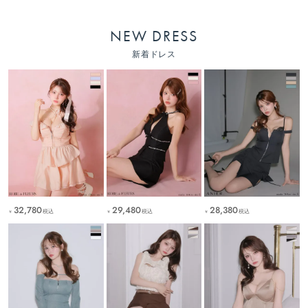
NEW DRESS
新着ドレス
32,780
29,480
28,380
税込
税込
税込
￥
￥
￥