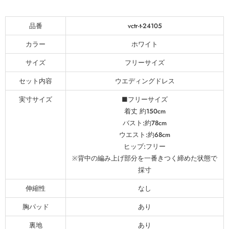
品番
vctr-t-24105
カラー
ホワイト
サイズ
フリーサイズ
セット内容
ウエディングドレス
実寸サイズ
■フリーサイズ
着丈 約150cm
バスト:約78cm
ウエスト:約68cm
ヒップ:フリー
※背中の編み上げ部分を一番きつく締めた状態で
採寸
伸縮性
なし
胸パッド
あり
裏地
あり