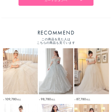
カートボタンへ
RECOMMEND
この商品を見た人は
こちらの商品も見ています
109,780
98,780
87,780
税込
税込
税込
￥
￥
￥