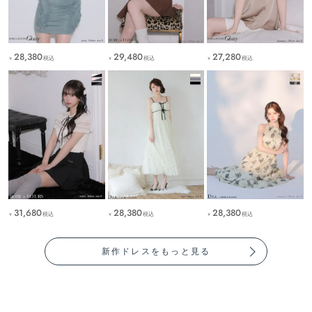
28,380
29,480
27,280
税込
税込
税込
￥
￥
￥
31,680
28,380
28,380
税込
税込
税込
￥
￥
￥
新作ドレスをもっと見る