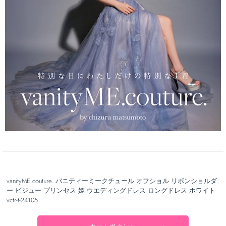
vanityME.couture. バニティーミークチュール オフショル リボンショルダ
ー ビジュー プリンセス 姫 ウエディングドレス ロングドレス ホワイト
vctr-t-24105