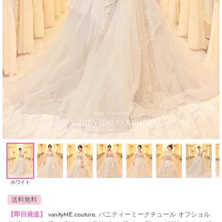
ホワイト
送料無料
【即日発送】
vanityME.couture. バニティーミークチュール オフショル