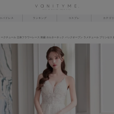
ャバドレス
ランキング
コスプレ
カテゴ
. バニティーミークチュール 立体フラワーレース 刺繍 ホルターネック バックオープン ラメチュール プリンセ