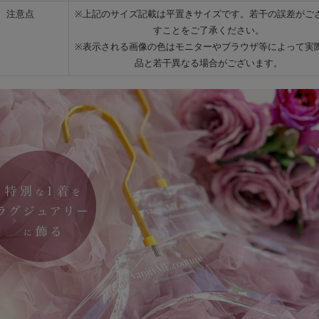
注意点
※上記のサイズ記載は平置きサイズです。若干の誤差がご
すことをご了承ください。
※表示される画像の色はモニターやブラウザ等によって実
品と若干異なる場合がございます。