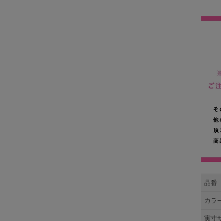
品番
カラ
実寸