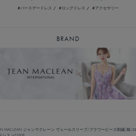
バースデードレス
ロングドレス
アクセサリー
BRAND
EAN MACLEAN ジャンマクレーン ヴェールスリーブ/フラワービーズ刺繍/姫/
レス ja51908