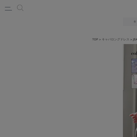
キ
TOP
キャバロングドレス
J