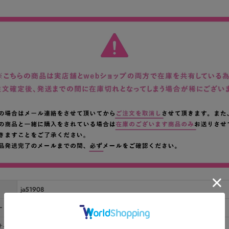
ja51908
ー
ブルーラベンダー/アイボリー
サイ
■Sサイズ