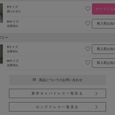
Sサイズ
カートに入
残りわずか
Mサイズ
再入荷お知
在庫切れ
ボリー
Sサイズ
再入荷お知
在庫切れ
Mサイズ
再入荷お知
在庫切れ
商品についてのお問い合わせ
新作キャバドレス一覧見る
ロングドレス一覧見る