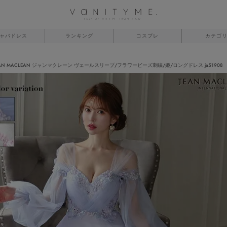
ャバドレス
ランキング
コスプレ
カテゴ
EAN MACLEAN ジャンマクレーン ヴェールスリーブ/フラワービーズ刺繍/姫/ロングドレス ja51908