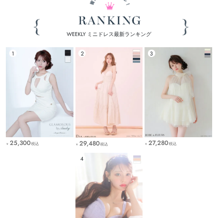
WEEKLY ミニドレス最新ランキング
25,300
27,280
29,480
税込
税込
税込
￥
￥
￥