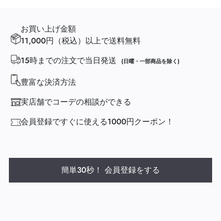
お買い上げ金額
11,000円（税込）以上で送料無料
15時までの注文で当日発送
(日曜・一部商品を除く)
豊富な決済方法
実店舗でコーデの相談ができる
会員登録ですぐに使える1000円クーポン！
簡単30秒！ 会員登録をする