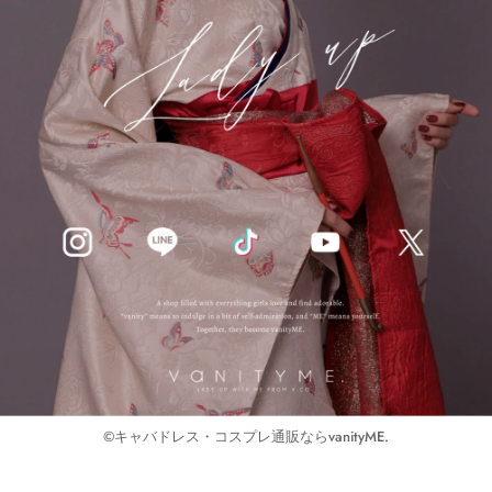
©キャバドレス・コスプレ通販ならvanityME.