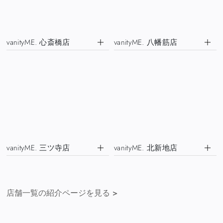
vanityME. 心斎橋店
vanityME. 八幡筋店
vanityME. 三ツ寺店
vanityME. 北新地店
店舗一覧の紹介ページを見る
>