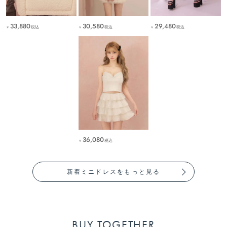
33,880
30,580
29,480
税込
税込
税込
￥
￥
￥
36,080
税込
￥
新着ミニドレスをもっと見る
BUY TOGETHER