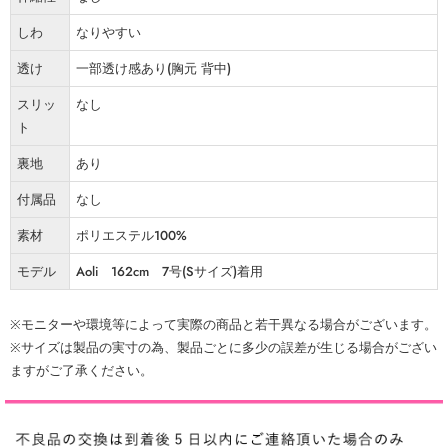
しわ
なりやすい
透け
一部透け感あり(胸元 背中)
スリッ
なし
ト
裏地
あり
付属品
なし
素材
ポリエステル100%
モデル
Aoli 162cm 7号(Sサイズ)着用
※モニターや環境等によって実際の商品と若干異なる場合がございます。
※サイズは製品の実寸の為、製品ごとに多少の誤差が生じる場合がござい
ますがご了承ください。