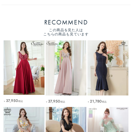
RECOMMEND
この商品を見た人は
こちらの商品も見ています
37,950
37,950
21,780
税込
税込
税込
￥
￥
￥