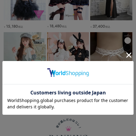
18,480
15,180
37,400
税込
税込
税込
￥
￥
￥
14,080
17,380
1,100
税込
税込
税込
￥
￥
￥