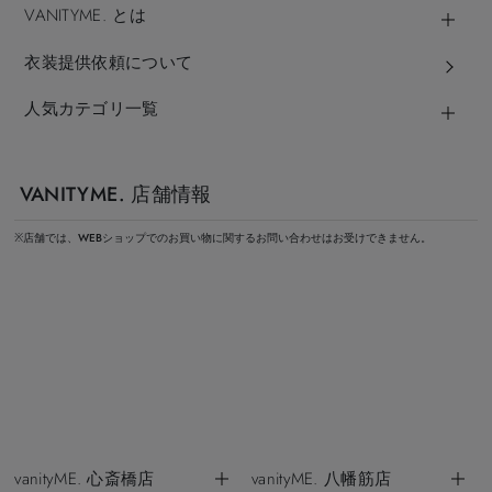
VANITYME. とは
衣装提供依頼について
人気カテゴリ一覧
VANITYME. 店舗情報
※店舗では、WEBショップでのお買い物に関するお問い合わせはお受けできません。
vanityME. 心斎橋店
vanityME. 八幡筋店