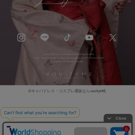
©キャバドレス・コスプレ通販ならvanityME.