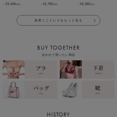
29,480
32,780
28,380
税込
税込
税込
￥
￥
￥
新着ミニドレスをもっと見る
BUY TOGETHER
合わせて買いたい商品
HISTORY