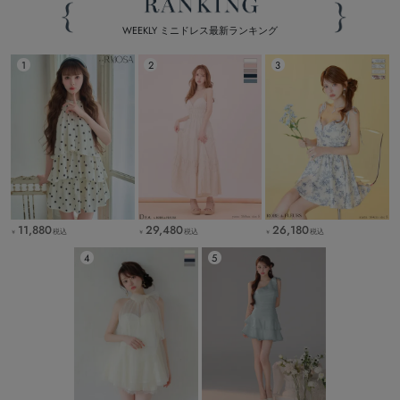
WEEKLY ミニドレス最新ランキング
11,880
29,480
26,180
税込
税込
税込
￥
￥
￥