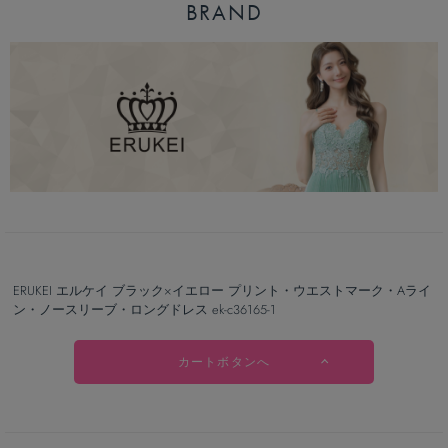
BRAND
ERUKEI エルケイ ブラック×イエロー プリント・ウエストマーク・Aライ
ン・ノースリーブ・ロングドレス ek-c36165-1
カートボタンへ