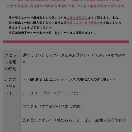
スタッ
通常よりワンサイズ小さめをお選びいただくのがおすすめで
フ着用
す。
の感想
おスス
・・ERUKEI LK エルケイドレス/GINZA COUTURE・・
メポイ
ント
ノースリーブのロングドレスです。
ウエストリブで着やせ効果も抜群！
丈も長すぎずシャリ感のあるジョーゼット生地で着心地も◎