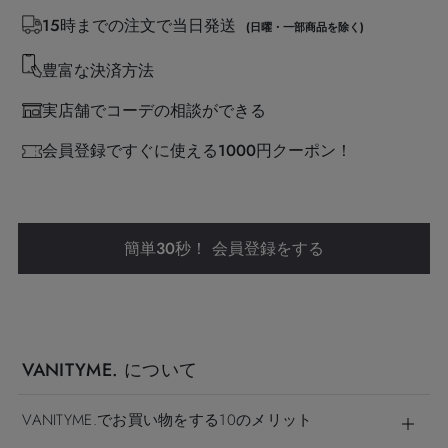
15時までの注文で当日発送
(日曜・一部商品を除く)
豊富な決済方法
実店舗でコーデの相談ができる
会員登録ですぐに使える1000円クーポン！
簡単30秒！ 会員登録をする
VANITYME. について
VANITYME.でお買い物をする10のメリット