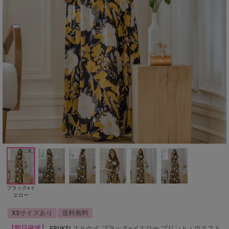
ブラック×イ
エロー
XSサイズあり
送料無料
【即日発送】
ERUKEI エルケイ ブラック×イエロー プリント・ウエスト