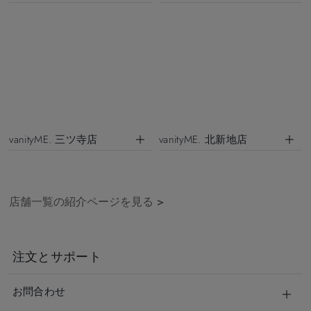
vanityME. 三ツ寺店
vanityME. 北新地店
店舗一覧の紹介ページを見る
>
注文とサポート
お問合わせ