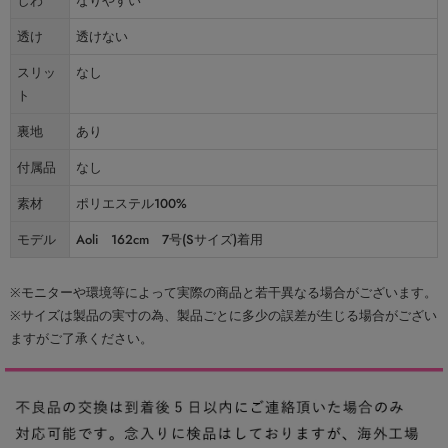
しわ
なりやすい
透け
透けない
スリッ
なし
ト
裏地
あり
付属品
なし
素材
ポリエステル100%
モデル
Aoli 162cm 7号(Sサイズ)着用
※モニターや環境等によって実際の商品と若干異なる場合がございます。
※サイズは製品の実寸の為、製品ごとに多少の誤差が生じる場合がござい
ますがご了承ください。