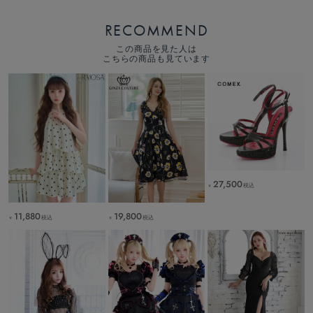
RECOMMEND
この商品を見た人は
こちらの商品も見ています
27,500
税込
￥
11,880
19,800
税込
税込
￥
￥