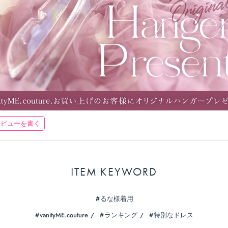
レビューを書く
ITEM KEYWORD
るな様着用
vanityME.couture
ランキング
特別なドレス