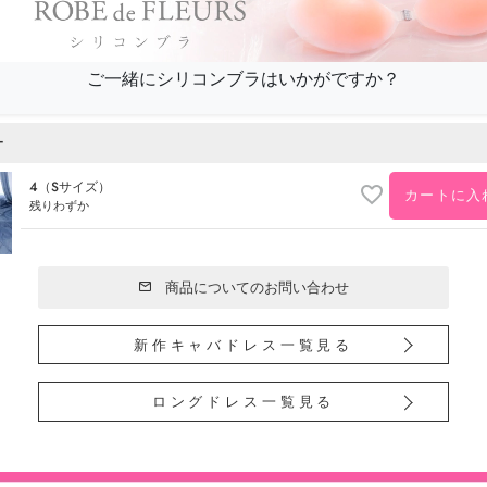
ご一緒にシリコンブラはいかがですか？
ー
4（Sサイズ）
カートに入
残りわずか
商品についてのお問い合わせ
新作キャバドレス一覧見る
ロングドレス一覧見る