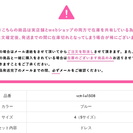
品番
vctr-l-a1508
カラー
ブルー
サイズ
4（Sサイズ）
セット内容
ドレス