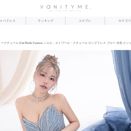
ャバドレス
ランキング
コスプレ
カテゴ
ニティーミークチュール Ciel Etoile Couture シエル・エトワール・クチュール ロングドレス ブルー 水色 ビジュ