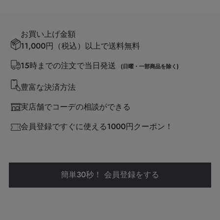
お買い上げ金額
11,000円（税込）以上で送料無料
15時までの注文で当日発送
(日曜・一部商品を除く)
豊富な決済方法
実店舗でコーデの相談ができる
会員登録ですぐに使える1000円クーポン！
簡単30秒！ 会員登録をする