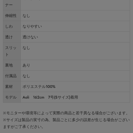
ナー
伸縮性
なし
しわ
なりやすい
透け
透けない
スリッ
なし
ト
裏地
あり
付属品
なし
素材
ポリエステル100%
モデル
Aoli 162cm 7号(Sサイズ)着用
※モニターや環境等によって実際の商品と若干異なる場合がございます。
※サイズは製品の実寸の為、製品ごとに多少の誤差が生じる場合がござい
ますがご了承ください。