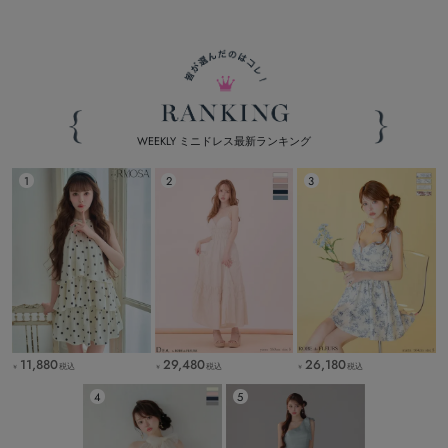
WEEKLY ミニドレス最新ランキング
11,880
29,480
26,180
税込
税込
税込
￥
￥
￥