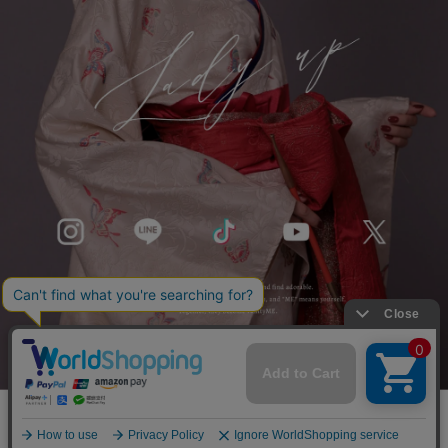
©キャバドレス・コスプレ通販ならvanityME.