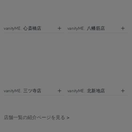
vanityME. 心斎橋店
vanityME. 八幡筋店
vanityME. 三ツ寺店
vanityME. 北新地店
店舗一覧の紹介ページを見る
>