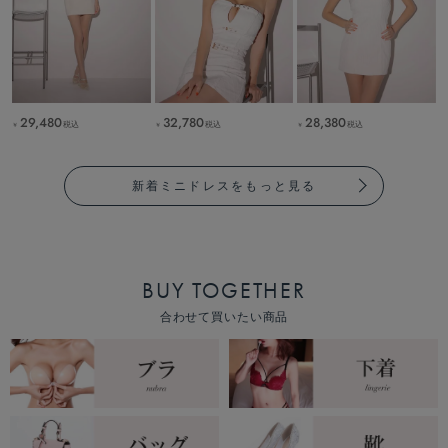
29,480
32,780
28,380
税込
税込
税込
￥
￥
￥
新着ミニドレスをもっと見る
BUY TOGETHER
合わせて買いたい商品