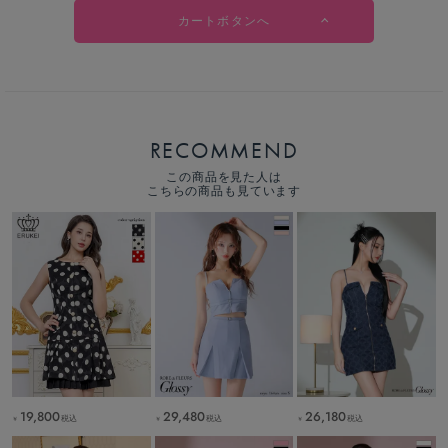
カートボタンへ
RECOMMEND
この商品を見た人は
こちらの商品も見ています
19,800
29,480
26,180
税込
税込
税込
￥
￥
￥