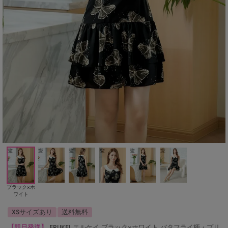
ブラック×ホ
ワイト
XSサイズあり
送料無料
【即日発送】
ERUKEI エルケイ ブラック×ホワイト バタフライ柄・プリ