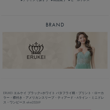
BRAND
ERUKEI エルケイ ブラック×ホワイト バタフライ柄・プリント・ローカ
ラー・襟付き・アメリカンスリーブ・ティアード・Aライン・ミニドレ
ス・ワンピース ek-e25269