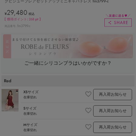
クビジューフレアセットアップミニキャバドレス fm3799-c
29,480
¥
税込
【 獲得ポイント:
268
pt 】
fm3799-c
商品番号
ご一緒にシリコンブラはいかがですか？
Red
XSサイズ
再入荷お知らせ
在庫切れ
Sサイズ
再入荷お知らせ
在庫切れ
Mサイズ
再入荷お知らせ
在庫切れ