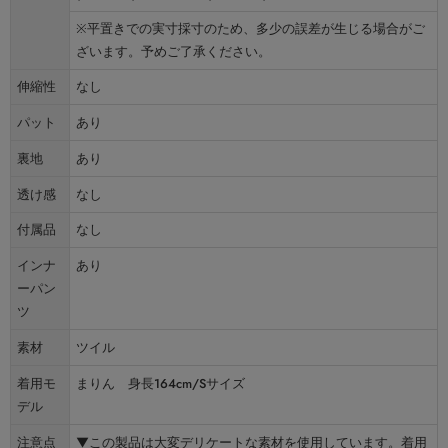
※平置きでの実寸採寸のため、多少の誤差が生じる場合がご
ざいます。予めご了承ください。
伸縮性
なし
パット
あり
裏地
あり
透け感
なし
付属品
なし
インナ
あり
ーパン
ツ
素材
ツイル
着用モ
まりん 身長164cm/Sサイズ
デル
注意点
▼この製品は大変デリケートな素材を使用しています。着用