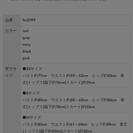
品番
fm3799
カラー
red
gray
ivory
black
pink
実寸サ
■XSサイズ
イズ
バスト約77cm ウエスト約55～62cm ヒップ約83cm 着
丈(トップス)脇下約16cm(スカート)約31cm
■Sサイズ
バスト約80cm ウエスト約58～65cm ヒップ約86cm 着
丈(トップス)脇下約18cm(スカート)約33cm
■Mサイズ
バスト約83cm ウエスト約61～68cm ヒップ約89cm 着丈
(トップス)脇下約20cm(スカート)約35cm