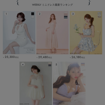
WEEKLY ミニドレス最新ランキング
25,300
29,480
26,180
税込
税込
税込
￥
￥
￥