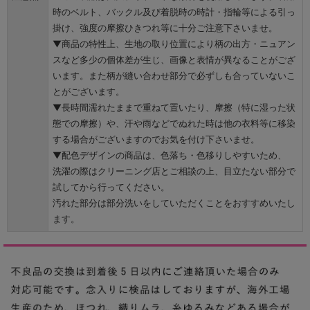
時のベルト、バックル及び着脱時の時計・指輪等による引っ
掛け、強度の摩擦ひきつれ等に十分ご注意下さいませ。
▼商品の特性上、生地の取り位置により柄の出方・ニュアン
スなど多少の個体差が生じ、画像と表情が異なることがござ
います。また柄が縫い合わせ部分で必ずしも合っていないこ
とがございます。
▼長時間濡れたままで重ねて置いたり、摩擦（特に湿った状
態での摩擦）や、汗や雨などでぬれた時は他の衣料等に移染
する場合がございますのでお気を付け下さいませ。
▼配色デザインの商品は、色落ち・色移りしやすいため、
洗濯の際はクリーニング店とご相談の上、目立たない部分で
試してから行ってください。
汚れた部分は部分洗いをしていただくことをおすすめいたし
ます。