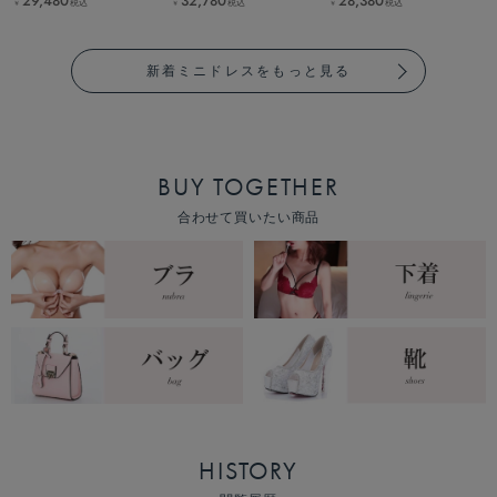
29,480
32,780
28,380
税込
税込
税込
￥
￥
￥
新着ミニドレスをもっと見る
BUY TOGETHER
合わせて買いたい商品
HISTORY