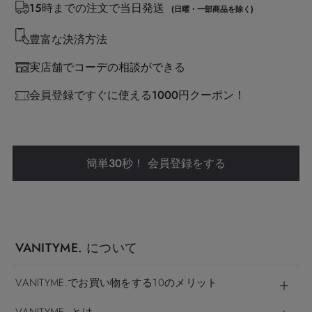
15時までの注文で当日発送
(日曜・一部商品を除く)
豊富な決済方法
実店舗でコーデの相談ができる
会員登録ですぐに使える1000円クーポン！
簡単30秒！ 会員登録をする
VANITYME. について
VANITYME.でお買い物をする10のメリット