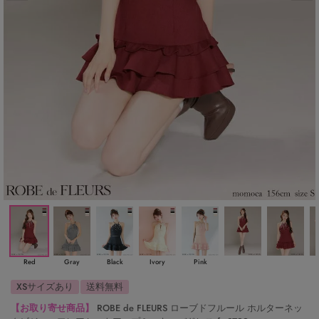
Red
Gray
Black
Ivory
Pink
XSサイズあり
送料無料
【お取り寄せ商品】
ROBE de FLEURS ローブドフルール ホルターネッ