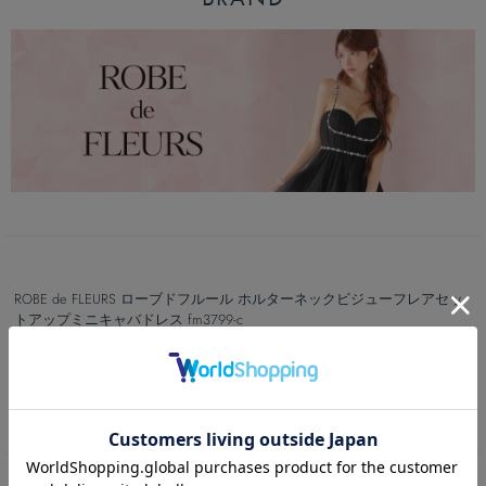
ROBE de FLEURS ローブドフルール ホルターネックビジューフレアセッ
トアップミニキャバドレス fm3799-c
カートボタンへ