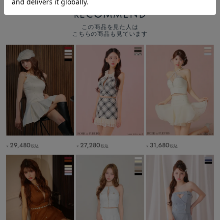
RECOMMEND
この商品を見た人は
こちらの商品も見ています
31,680
29,480
27,280
税込
税込
税込
￥
￥
￥