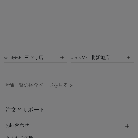
vanityME. 三ツ寺店
vanityME. 北新地店
店舗一覧の紹介ページを見る
>
注文とサポート
お問合わせ