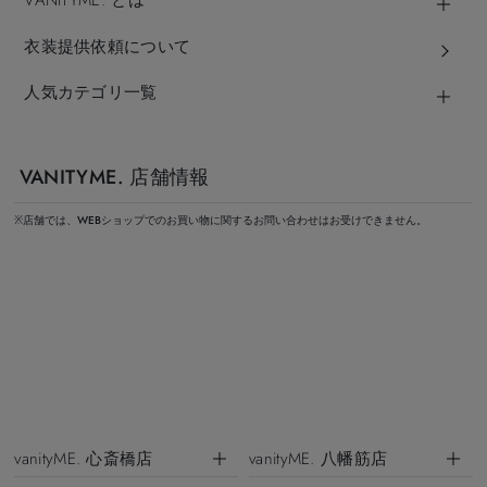
VANITYME. とは
衣装提供依頼について
人気カテゴリ一覧
VANITYME. 店舗情報
※店舗では、WEBショップでのお買い物に関するお問い合わせはお受けできません。
vanityME. 心斎橋店
vanityME. 八幡筋店