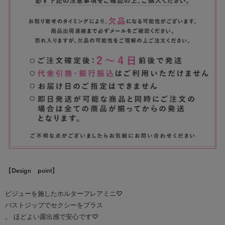
【Design point】
ビジューを施したホルターフレアミニ♡
バストジップでセクシーをプラス
。 ほどよい露出感で安心です♡