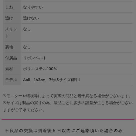
しわ
なりやすい
透け
透けない
スリッ
なし
ト
裏地
なし
付属品
リボンベルト
素材
ポリエステル100％
モデル
Aoli 162cm 7号(Sサイズ)着用
※モニターや環境等によって実際の商品と若干異なる場合がございます。
※サイズは製品の実寸の為、製品ごとに多少の誤差が生じる場合がござい
ますがご了承ください。