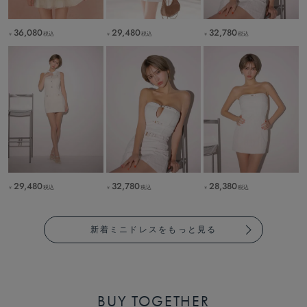
36,080
29,480
32,780
税込
税込
税込
￥
￥
￥
29,480
32,780
28,380
税込
税込
税込
￥
￥
￥
新着ミニドレスをもっと見る
BUY TOGETHER