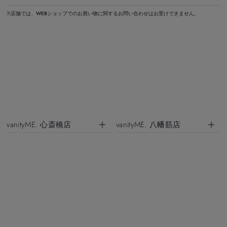
※店舗では、WEBショップでのお買い物に関するお問い合わせはお受けできません。
vanityME. 心斎橋店
vanityME. 八幡筋店