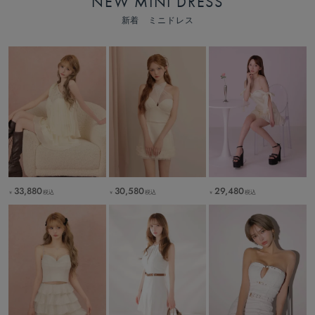
NEW MINI DRESS
新着 ミニドレス
33,880
30,580
29,480
税込
税込
税込
￥
￥
￥