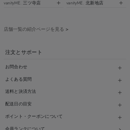
vanityME. 三ツ寺店
vanityME. 北新地店
店舗一覧の紹介ページを見る
>
注文とサポート
お問合わせ
よくある質問
送料と決済方法
配送日の目安
ポイント・クーポンについて
会員ランクについて