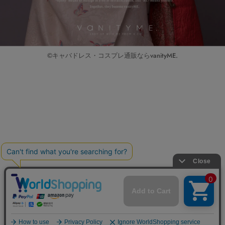
©キャバドレス・コスプレ通販ならvanityME.