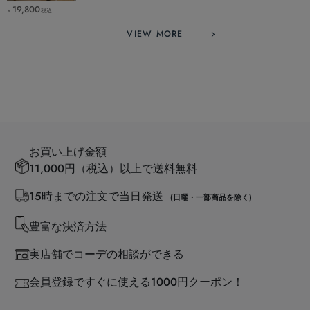
19,800
税込
￥
VIEW MORE
お買い上げ金額
11,000円（税込）以上で送料無料
15時までの注文で当日発送
(日曜・一部商品を除く)
豊富な決済方法
実店舗でコーデの相談ができる
会員登録ですぐに使える1000円クーポン！