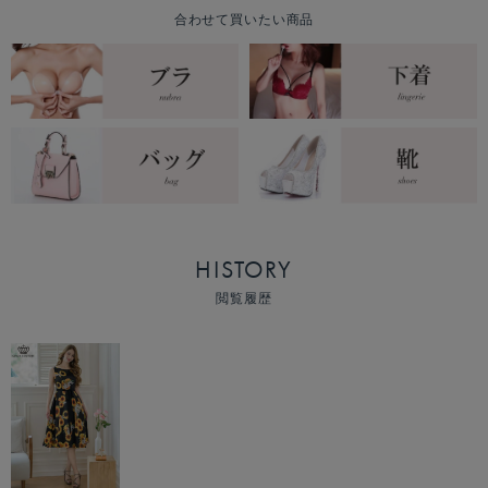
合わせて買いたい商品
HISTORY
閲覧履歴