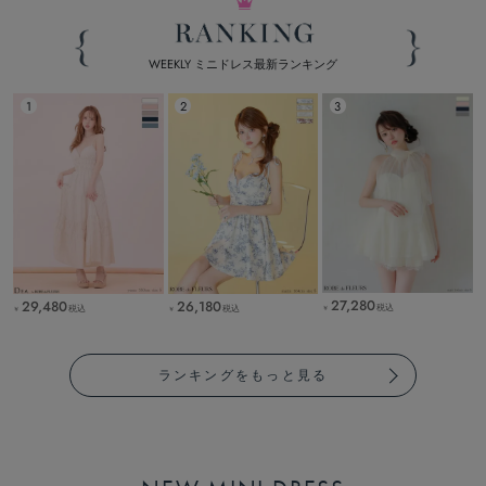
WEEKLY ミニドレス最新ランキング
27,280
29,480
26,180
税込
税込
税込
￥
￥
￥
ランキングをもっと見る