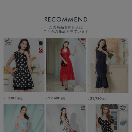
RECOMMEND
この商品を見た人は
こちらの商品も見ています
19,800
29,480
21,780
税込
税込
税込
￥
￥
￥