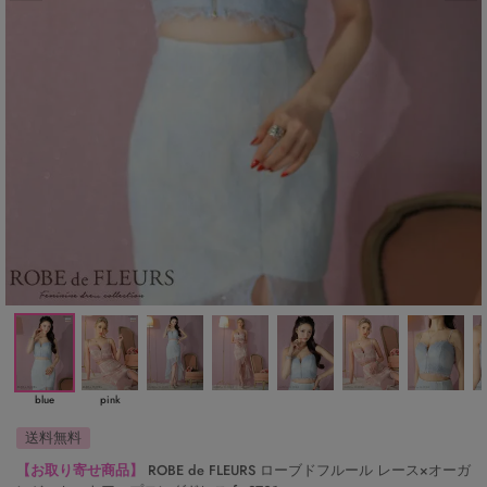
blue
pink
送料無料
【お取り寄せ商品】
ROBE de FLEURS ローブドフルール レース×オーガ