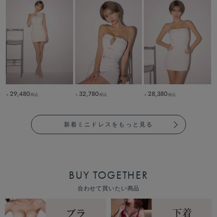
29,480
32,780
28,380
税込
税込
税込
￥
￥
￥
新着ミニドレスをもっと見る
BUY TOGETHER
合わせて買いたい商品