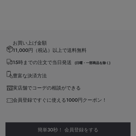
お買い上げ金額
11,000円（税込）以上で送料無料
15時までの注文で当日発送
(日曜・一部商品を除く)
豊富な決済方法
実店舗でコーデの相談ができる
会員登録ですぐに使える1000円クーポン！
簡単30秒！ 会員登録をする