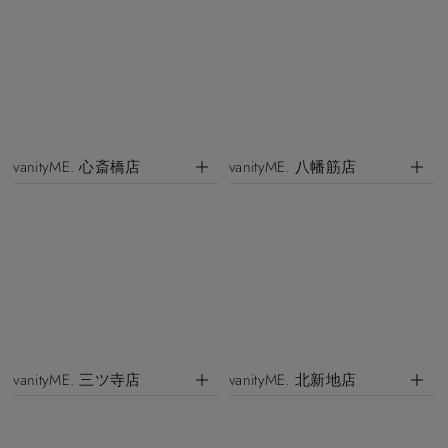
vanityME. 心斎橋店
vanityME. 八幡筋店
vanityME. 三ツ寺店
vanityME. 北新地店