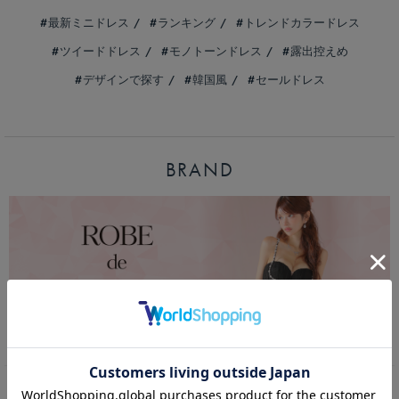
最新ミニドレス
ランキング
トレンドカラードレス
ツイードドレス
モノトーンドレス
露出控えめ
デザインで探す
韓国風
セールドレス
BRAND