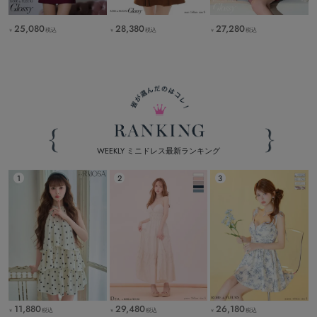
25,080
28,380
27,280
税込
税込
税込
￥
￥
￥
WEEKLY ミニドレス最新ランキング
11,880
29,480
26,180
税込
税込
税込
￥
￥
￥