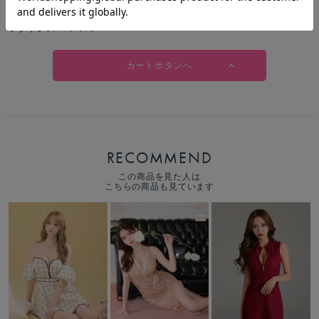
ROBE de FLEURS ローブドフルール レース×オーガンジーセットアップロ
ングドレス fm3701-c
カートボタンへ
RECOMMEND
この商品を見た人は
こちらの商品も見ています