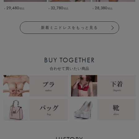
29,480
32,780
28,380
税込
税込
税込
￥
￥
￥
新着ミニドレスをもっと見る
BUY TOGETHER
合わせて買いたい商品