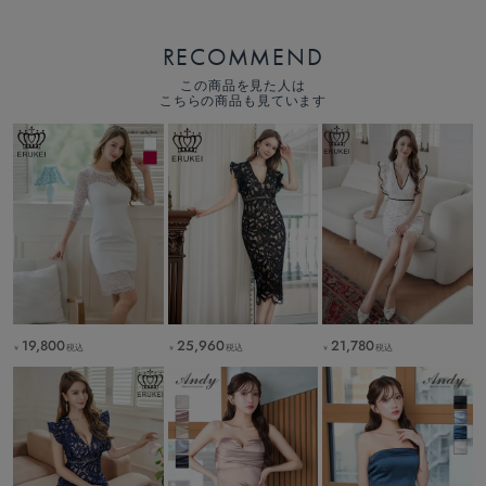
RECOMMEND
この商品を見た人は
こちらの商品も見ています
21,780
19,800
25,960
税込
税込
税込
￥
￥
￥