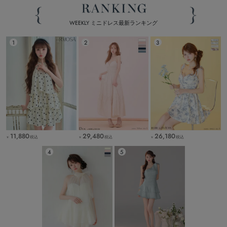
WEEKLY ミニドレス最新ランキング
11,880
29,480
26,180
税込
税込
税込
￥
￥
￥