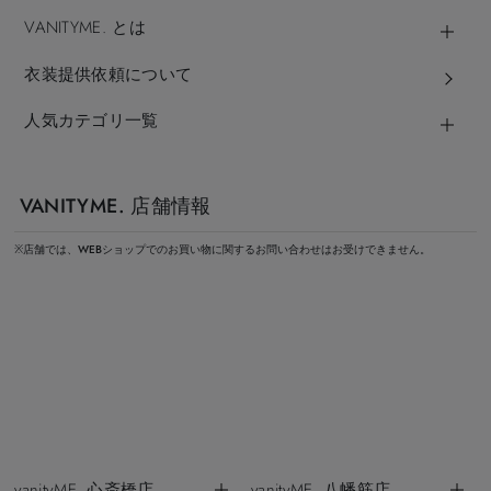
VANITYME. とは
衣装提供依頼について
人気カテゴリ一覧
VANITYME. 店舗情報
※店舗では、WEBショップでのお買い物に関するお問い合わせはお受けできません。
vanityME. 心斎橋店
vanityME. 八幡筋店