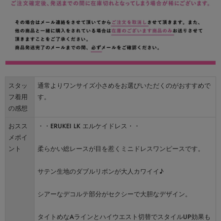
スタッ
通常よりワンサイズ小さめをお選びいただくのがおすすめで
フ着用
す。
の感想
おスス
・・ERUKEI LK エルケイドレス・・
メポイ
ント
柔らかい総レースが目を惹くミニドレスワンピースです。
サテン生地のダブルリボンが大人カワイイ♪
シアーなデコルテ部分がセクシーで大胆なデザイン。
タイトめなAラインとハイウエスト切替でスタイルUP効果も