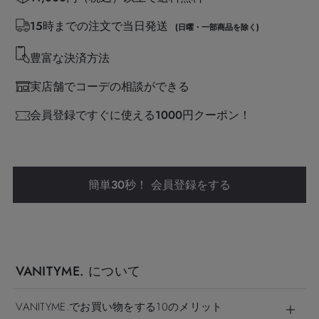
15時までの注文で当日発送
(日曜・一部商品を除く)
豊富な決済方法
実店舗でコーデの相談ができる
会員登録ですぐに使える1000円クーポン！
簡単30秒！ 会員登録をする
VANITYME. について
VANITYME.でお買い物をする10のメリット