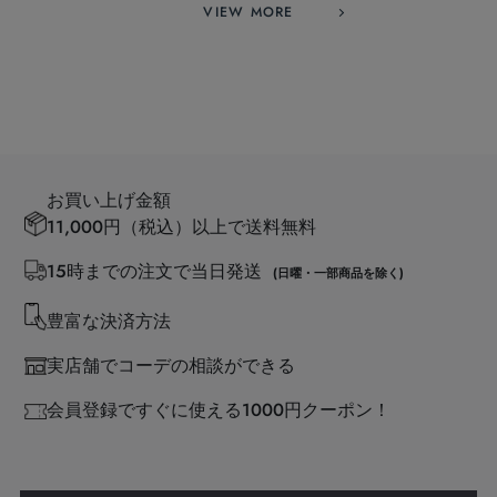
VIEW MORE
お買い上げ金額
11,000円（税込）以上で送料無料
15時までの注文で当日発送
(日曜・一部商品を除く)
豊富な決済方法
実店舗でコーデの相談ができる
会員登録ですぐに使える1000円クーポン！