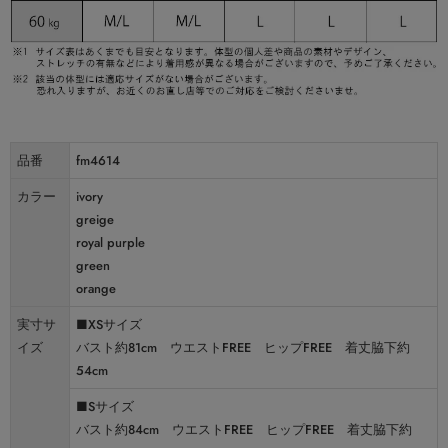
品番
fm4614
カラー
ivory
greige
royal purple
green
orange
実寸サ
■XSサイズ
イズ
バスト約81cm ウエストFREE ヒップFREE 着丈脇下約
54cm
■Sサイズ
バスト約84cm ウエストFREE ヒップFREE 着丈脇下約