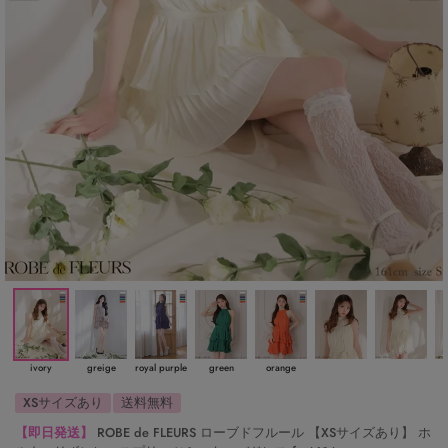
ivory
greige
royal purple
green
orange
XSサイズあり
送料無料
【即日発送】
ROBE de FLEURS ローブドフルール 【XSサイズあり】 ホ