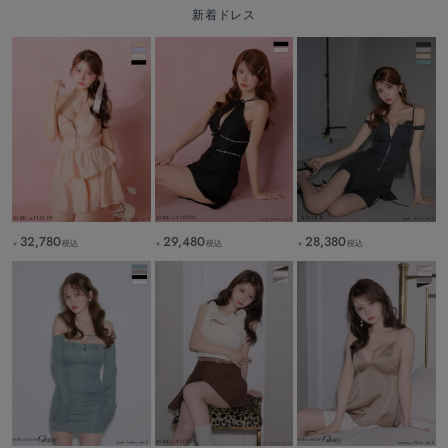
新着ドレス
32,780
29,480
28,380
税込
税込
税込
￥
￥
￥