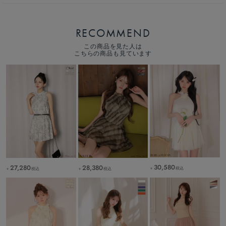
RECOMMEND
この商品を見た人は
こちらの商品も見ています
30,580
27,280
28,380
税込
税込
税込
￥
￥
￥