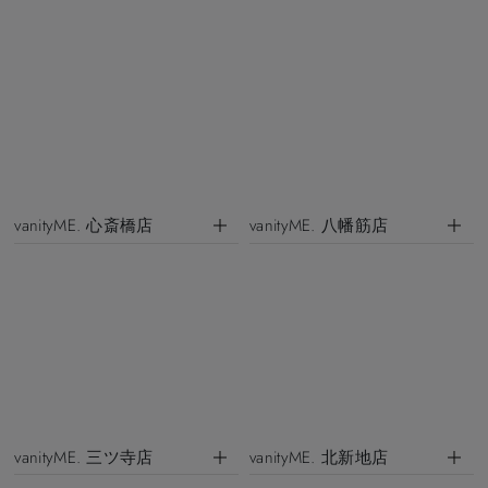
vanityME. 心斎橋店
vanityME. 八幡筋店
vanityME. 三ツ寺店
vanityME. 北新地店