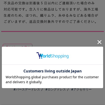
レビューを書く
ITEM KEYWORD
vanityME.couture
ランキング
特別なドレス
バースデードレス
ロングドレス
アクセサリー