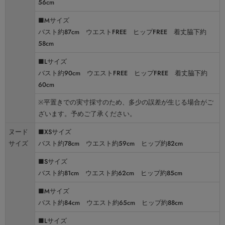
56cm
■Mサイズ
バスト約87cm ウエストFREE ヒップFREE 着丈脇下約
58cm
■Lサイズ
バスト約90cm ウエストFREE ヒップFREE 着丈脇下約
60cm
※平置きでの実寸採寸のため、多少の誤差が生じる場合がご
ざいます。予めご了承ください。
ヌード
■XSサイズ
サイズ
バスト約78cm ウエスト約59cm ヒップ約82cm
■Sサイズ
バスト約81cm ウエスト約62cm ヒップ約85cm
■Mサイズ
バスト約84cm ウエスト約65cm ヒップ約88cm
■Lサイズ