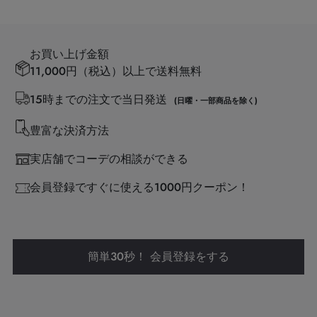
お買い上げ金額
11,000円（税込）以上で送料無料
15時までの注文で当日発送
(日曜・一部商品を除く)
豊富な決済方法
実店舗でコーデの相談ができる
会員登録ですぐに使える1000円クーポン！
簡単30秒！ 会員登録をする