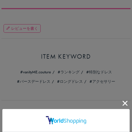
レビューを書く
ITEM KEYWORD
vanityME.couture
ランキング
特別なドレス
バースデードレス
ロングドレス
アクセサリー
BRAND