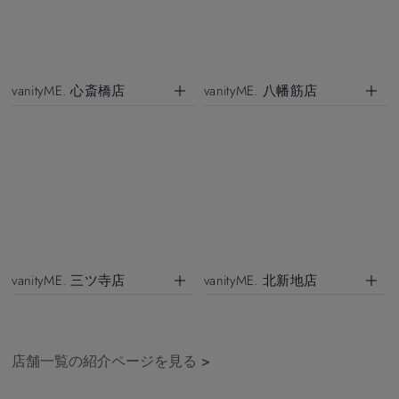
vanityME. 心斎橋店
vanityME. 八幡筋店
vanityME. 三ツ寺店
vanityME. 北新地店
店舗一覧の紹介ページを見る
>