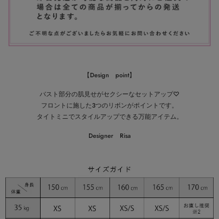
【Design point】
バスト部分の肌見せがセクシーなセットアップ♡
フロントに施した3つのリボンがポイントです。
タイトミニでスタイルアップできる万能アイテム。
Designer Risa