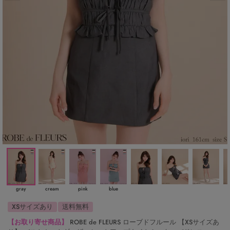
gray
cream
pink
blue
XSサイズあり
送料無料
【お取り寄せ商品】
ROBE de FLEURS ローブドフルール 【XSサイズあ