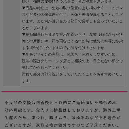
掛け、強度の摩擦ひきつれ等に十分ご注意下さいませ。
▼商品の特性上、生地の取り位置により柄の出方・ニュアン
スなど多少の個体差が生じ、画像と表情が異なることがござ
います。また柄が縫い合わせ部分で必ずしも合っていないこ
とがございます。
▼長時間濡れたままで重ねて置いたり、摩擦（特に湿った状
態での摩擦）や、汗や雨などでぬれた時は他の衣料等に移染
する場合がございますのでお気を付け下さいませ。
▼配色デザインの商品は、色落ち・色移りしやすいため、
洗濯の際はクリーニング店とご相談の上、目立たない部分で
試してから行ってください。
汚れた部分は部分洗いをしていただくことをおすすめいたし
ます。