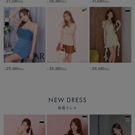
27,280
28,380
31,680
税込
税込
税込
￥
￥
￥
29,480
28,380
29,480
税込
税込
税込
￥
￥
￥
NEW DRESS
新着ドレス