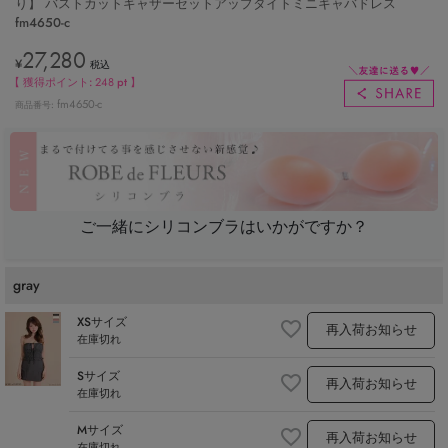
り】 バストカットギャザーセットアップタイトミニキャバドレス
fm4650-c
27,280
¥
税込
【 獲得ポイント:
248
pt 】
fm4650-c
商品番号
ご一緒にシリコンブラはいかがですか？
gray
XSサイズ
再入荷お知らせ
在庫切れ
Sサイズ
再入荷お知らせ
在庫切れ
Mサイズ
再入荷お知らせ
在庫切れ