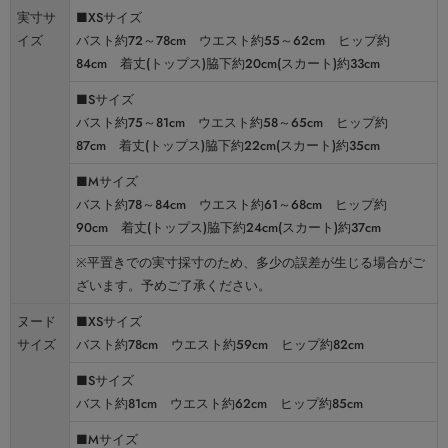
実寸サ
■XSサイズ
イズ
バスト約72～78cm ウエスト約55～62cm ヒップ約
84cm 着丈(トップス)脇下約20cm(スカート)約33cm
■Sサイズ
バスト約75～81cm ウエスト約58～65cm ヒップ約
87cm 着丈(トップス)脇下約22cm(スカート)約35cm
■Mサイズ
バスト約78～84cm ウエスト約61～68cm ヒップ約
90cm 着丈(トップス)脇下約24cm(スカート)約37cm
※平置きでの実寸採寸のため、多少の誤差が生じる場合がご
ざいます。予めご了承ください。
ヌード
■XSサイズ
サイズ
バスト約78cm ウエスト約59cm ヒップ約82cm
■Sサイズ
バスト約81cm ウエスト約62cm ヒップ約85cm
■Mサイズ