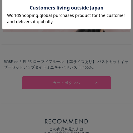
ROBE de FLEURS ローブドフルール 【XSサイズあり】 バストカットギャ
ザーセットアップタイトミニキャバドレス fm4650-c
カートボタンへ
RECOMMEND
この商品を見た人は