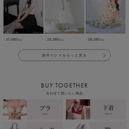
31,680
28,380
28,380
税込
税込
税込
￥
￥
￥
新作ドレスをもっと見る
BUY TOGETHER
合わせて買いたい商品